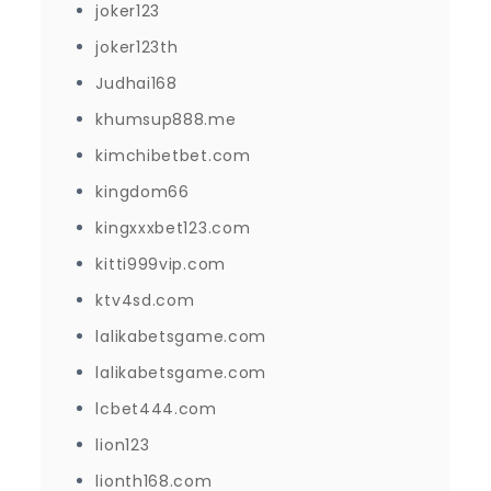
joker123
joker123th
Judhai168
khumsup888.me
kimchibetbet.com
kingdom66
kingxxxbet123.com
kitti999vip.com
ktv4sd.com
lalikabetsgame.com
lalikabetsgame.com
lcbet444.com
lion123
lionth168.com