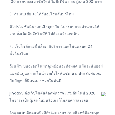
100 แรกของสมาชิกใหม่ ไม่มีเทิร์น ถอนสูงสุด 300 บาท
3. ถ้าเล่นเสีย จะได้รับอะไรกลับมาไหม
มีโปรโมชั่นคืนยอดเสียทุกๆวัน โดยระบบจะคำนวณให้
รวมทั้งเติมคืนอัตโนมัติ ไม่ต้องแจ้งแอดมิน
4. เว็บไซต์แห่งนี้สล็อต มีบริการแอดไม่นตลอด 24
ชั่วโมงไหม
ถึงแม้ระบบจะอัตโนมัติดูเหมือนจะทั้งหมด แม้กระนั้นยังมี
แอดมินดูแลผ่านไลน์รวมทั้งไลฟ์แชท หากประสบพบเจอ
กับปัญหาก็มีคนคอยช่วยในทันที
jinda55 คือเว็บไซต์สล็อตที่ควรจะเริ่มต้นในปี 2026
ไม่ว่าจะเป็นผู้เล่นใหม่หรือเก่าก็ไม่สมควรละเลย
ถ้าคุณเป็นอีกคนหนึ่งที่กำลังมองหาเว็บสล็อตที่มีครบทุก