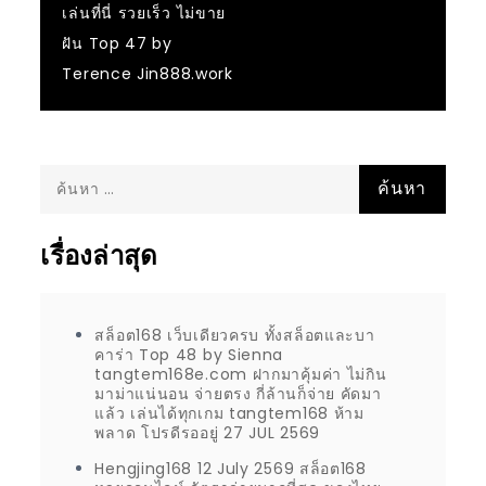
เล่นที่นี่ รวยเร็ว ไม่ขาย
ฝัน Top 47 by
Terence Jin888.work
ค้นหา
สำหรับ:
เรื่องล่าสุด
สล็อต168 เว็บเดียวครบ ทั้งสล็อตและบา
คาร่า Top 48 by Sienna
tangtem168e.com ฝากมาคุ้มค่า ไม่กิน
มาม่าแน่นอน จ่ายตรง กี่ล้านก็จ่าย คัดมา
แล้ว เล่นได้ทุกเกม tangtem168 ห้าม
พลาด โปรดีรออยู่ 27 JUL 2569
Hengjing168 12 July 2569 สล็อต168