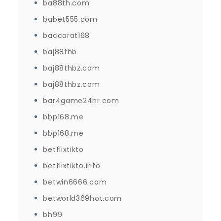
ba88th.com
babet555.com
baccarat168
baj88thb
baj88thbz.com
baj88thbz.com
bar4game24hr.com
bbp168.me
bbp168.me
betflixtikto
betflixtikto.info
betwin6666.com
betworld369hot.com
bh99