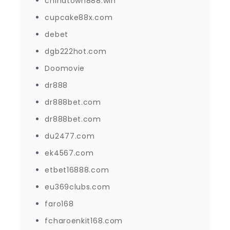
chinatown888.win
cupcake88x.com
debet
dgb222hot.com
Doomovie
dr888
dr888bet.com
dr888bet.com
du2477.com
ek4567.com
etbet16888.com
eu369clubs.com
faro168
fcharoenkit168.com