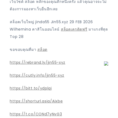
เว็บไซต์ สล็อต หลักของคุณสักหนึ่งครั้ง แล้วคุณอาจจะไม่
ต้องการมองหาเว็บอื่นอีกเลย
สล็อตเว็บใหญ่ jinda55 Jin55.xyz 29 FEB 2026
Wilhemina คาสิโนออนไลน์
สล็อตเครดิตฟรี
มาแรงที่สุด
Top 28
ขอขอบคุณที่มา
สล็อต
https://rebrand.ly/jin55-xyz
https://cutly.info/jin55-xyz
https://bitt.to/ydplqi
https://shorturl.asia/Aixbe
https://t.co/CONd7yNvG3