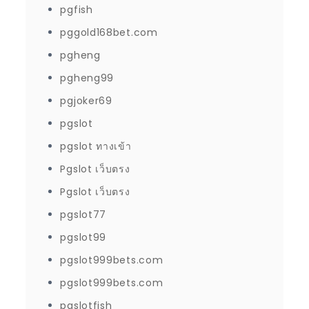
pgfish
pggold168bet.com
pgheng
pgheng99
pgjoker69
pgslot
pgslot ทางเข้า
Pgslot เว็บตรง
Pgslot เว็บตรง
pgslot77
pgslot99
pgslot999bets.com
pgslot999bets.com
pgslotfish