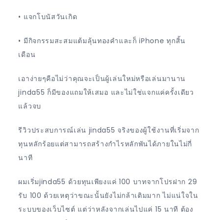
• แจกโบนัสวันเกิด
• มีกิจกรรมสะสมแต้มลุ้นทองคำและก็ iPhone ทุกสิ้น
เดือน
เอาง่ายๆคือไม่ว่าคุณจะเป็นผู้เล่นใหม่หรือเล่นมานาน
jinda55 ก็มีของแถมให้เสมอ และไม่ใช่แจกแค่ครั้งเดียว
แล้วจบ
รีวิวประสบการณ์เล่น jinda55 จริงของผู้ใช้งานที่เริ่มจาก
ทุนหลักร้อยแต่สามารถสร้างกำไรหลักพันได้ภายในไม่กี่
นาที
ผมเริ่มjinda55 ด้วยทุนเพียงแค่ 100 บาทจากโปรฝาก 29
รับ 100 ด้วยเหตุว่าขณะนั้นยังไม่กล้าเติมมาก ไม่แน่ใจใน
ระบบของเว็บไซต์ แต่ว่าหลังจากเล่นไปแค่ 15 นาที ต้อง