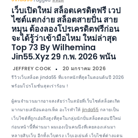
Tagged
สล็อต
เว็บเปิดใหม่ สล็อตเครดิตฟรี เวป
ไซต์แตกง่าย สล็อตสายปั่น สาย
หมุน ต้องลองโปรเครดิตฟรีก่อน
จะได้รู้ว่าเข้ามือไหม ใหม่ล่าสุด
Top 73 By Wilhemina
Jin55.xyz 29 ก.พ. 2026 พนัน
รีวิวเว็บสล็อต jinda55 ที่แจกหนักที่สุดในตอนต้นปี 2026
พร้อมโปรโมชั่นสุดเร่าร้อน !
ผู้คนจำนวนมากอาจสงสัยว่าในสมัยที่เว็บไซต์สล็อตเกิด
มากมายเสมือนดอกเห็ด อะไรทำให้
jinda55
กลายเป็น
เว็บไซต์ที่ถูกเอ๋ยถึงสูงที่สุดในกลุ่มนักปั่นสล็อตตอนปีใหม่
ก่อนหน้านี้ที่ผ่านมา ผมเองเป็นคนนึงที่เคยลองเล่นมา
หลายสิบเว็บ อีกทั้งเว็บตรง เว็บเอเย่นต์ เว็บไซต์ต่างแดน