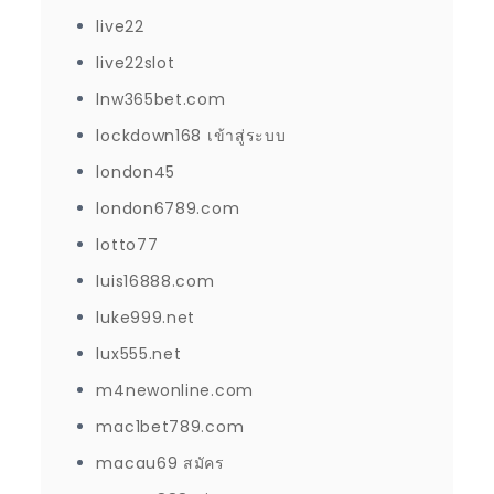
live22
live22slot
lnw365bet.com
lockdown168 เข้าสู่ระบบ
london45
london6789.com
lotto77
luis16888.com
luke999.net
lux555.net
m4newonline.com
mac1bet789.com
macau69 สมัคร