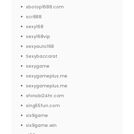
sbotop1688.com
scr888
sexy168
sexy168vip
sexyauto168
Sexybaccarat
sexygame
sexygameplus.me
sexygameplus.me
shinobi24hr.com
sing55fun.com
six9game
six9game.win