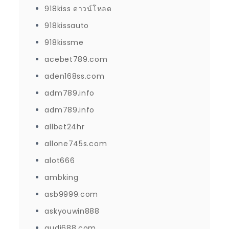
918kiss ดาวน์โหลด
918kissauto
918kissme
acebet789.com
aden168ss.com
adm789.info
adm789.info
allbet24hr
allone745s.com
alot666
ambking
asb9999.com
askyouwin888
audi688.com