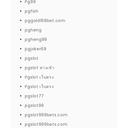
Pg99
pgfish
pggold168bet.com
pgheng
pgheng99
pgjoker69
pgslot
pgslot ทางเข้า
Pgslot เว็บตรง
Pgslot เว็บตรง
pgslot77
pgslot99
pgslot999bets.com
pgslot999bets.com