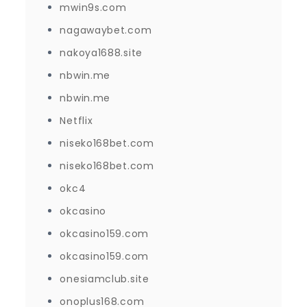
mwin9s.com
nagawaybet.com
nakoya1688.site
nbwin.me
nbwin.me
Netflix
niseko168bet.com
niseko168bet.com
okc4
okcasino
okcasino159.com
okcasino159.com
onesiamclub.site
onoplus168.com