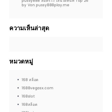
pussy888 สมัครไว เล่นได้ทันที Top 26
by Von pussy888play.me
ความเห็นล่าสุด
หมวดหมู่
168 สล็อต
1688vegasx.com
168slot
168สล็อต