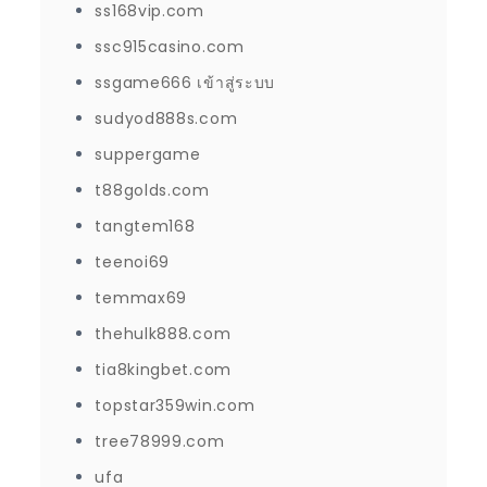
ss168vip.com
ssc915casino.com
ssgame666 เข้าสู่ระบบ
sudyod888s.com
suppergame
t88golds.com
tangtem168
teenoi69
temmax69
thehulk888.com
tia8kingbet.com
topstar359win.com
tree78999.com
ufa