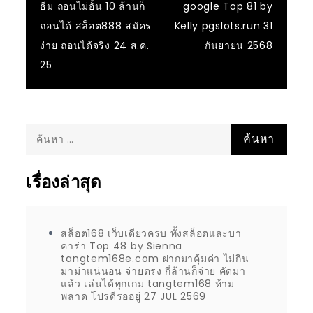
ธีม ถอนไม่อั้น 10 ล้านก็
google Top 81 by
ถอนได้ สล็อต888 สมัคร
Kelly pgslots.run 31
ง่าย ถอนได้จริง 24 ส.ค.
กันยายน 2568
25
ค้นหา
สำหรับ:
เรื่องล่าสุด
สล็อต168 เว็บเดียวครบ ทั้งสล็อตและบา
คาร่า Top 48 by Sienna
tangtem168e.com ฝากมาคุ้มค่า ไม่กิน
มาม่าแน่นอน จ่ายตรง กี่ล้านก็จ่าย คัดมา
แล้ว เล่นได้ทุกเกม tangtem168 ห้าม
พลาด โปรดีรออยู่ 27 JUL 2569