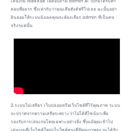
เล่นเกม 168สล็อต ได้สอบถาม admin AI ไปก็มิได้รับคำ
ตอบที่อยาก ซึ่งเท่ากับว่าคุณเสียตังค์ฟรีไปเลย ฉะนั้นอย่า
ยินยอมให้ระบบฉ้อฉลคุณจะต้องเลือก admin ที่เป็นคน
จริงๆแค่นั้น
2.ระบบไม่เสถียร เว็บปลอมหรือเว็บไซต์ที่ไร้คุณภาพ ระบบ
จะปราศจากความเสถียรเพราะว่าไม่ได้ดีไซน์มาเพื่อ
รองรับการเล่นเกมโดยเฉพาะอย่างยิ่ง ซึ่งแม้คุณเข้าไป
เล่นเกมที่เว็บไซต์ใหญ่เว็บไซต์ตรงที่มีคุณภาพสูง จะได้รับ