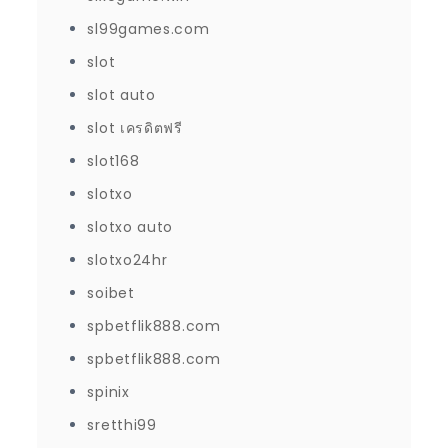
sl99games.com
slot
slot auto
slot เครดิตฟรี
slot168
slotxo
slotxo auto
slotxo24hr
soibet
spbetflik888.com
spbetflik888.com
spinix
sretthi99