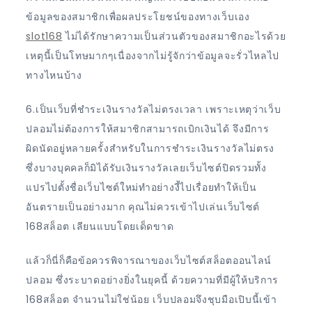
ข้อมูลของสมาชิกเพื่อผลประโยชน์ของทางเว็บเอง
slot168
ไม่ได้รักษาความเป็นส่วนตัวของสมาชิกอะไรด้วย
เหตุนี้เป็นโทษมากๆเนื่องจากไม่รู้จักว่าข้อมูลจะรั่วไหลไป
ทางไหนบ้าง
6.เป็นเว็บที่ชำระเงินรางวัลไม่ตรงเวลา เพราะเหตุว่าเว็บ
ปลอมไม่ต้องการให้สมาชิกสามารถเบิกเงินได้ จึงมีการ
ผิดนัดอยู่หลายครั้งสำหรับในการชำระเงินรางวัลไม่ตรง
ซึ่งบางบุคคลก็มิได้รับเงินรางวัลเลยเว็บไซต์ปิดรวมทั้ง
แปรไปตั้งชื่อเว็บไซต์ใหม่ทำอย่างงี้ไปเรื่อยทำให้เป็น
อันตรายเป็นอย่างมาก คุณไม่ควรเข้าไปเล่นเว็บไซต์
168สล็อต เลียนแบบโดยเด็ดขาด
แล้วก็นี่ก็คือข้อควรพิจารณาของเว็บไซต์สล็อตออนไลน์
ปลอม ซึ่งระบาดอย่างยิ่งในยุคนี้ ด้วยความที่มีผู้ให้บริการ
168สล็อต จำนวนไม่ใช่น้อย เว็บปลอมจึงชุบมือเปิบนี้เข้า