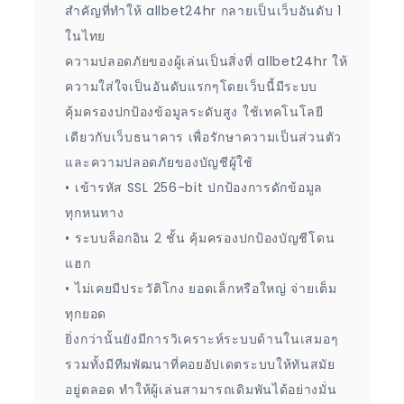
สำคัญที่ทำให้ allbet24hr กลายเป็นเว็บอันดับ 1
ในไทย
ความปลอดภัยของผู้เล่นเป็นสิ่งที่ allbet24hr ให้
ความใส่ใจเป็นอันดับแรกๆโดยเว็บนี้มีระบบ
คุ้มครองปกป้องข้อมูลระดับสูง ใช้เทคโนโลยี
เดียวกับเว็บธนาคาร เพื่อรักษาความเป็นส่วนตัว
และความปลอดภัยของบัญชีผู้ใช้
• เข้ารหัส SSL 256-bit ปกป้องการดักข้อมูล
ทุกหนทาง
• ระบบล็อกอิน 2 ชั้น คุ้มครองปกป้องบัญชีโดน
แฮก
• ไม่เคยมีประวัติโกง ยอดเล็กหรือใหญ่ จ่ายเต็ม
ทุกยอด
ยิ่งกว่านั้นยังมีการวิเคราะห์ระบบด้านในเสมอๆ
รวมทั้งมีทีมพัฒนาที่คอยอัปเดตระบบให้ทันสมัย
อยู่ตลอด ทำให้ผู้เล่นสามารถเดิมพันได้อย่างมั่น