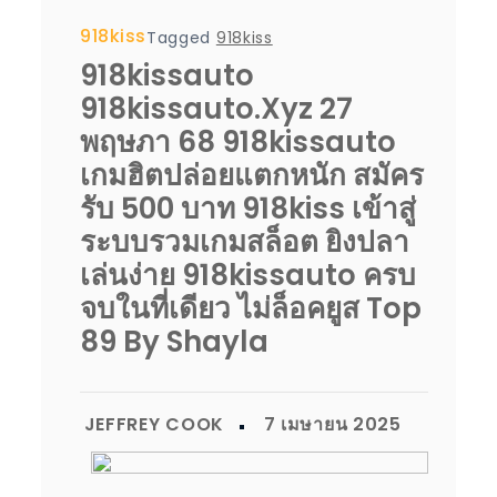
918kiss
Tagged
918kiss
918kissauto
918kissauto.xyz 27
พฤษภา 68 918kissauto
เกมฮิตปล่อยแตกหนัก สมัคร
รับ 500 บาท 918kiss เข้าสู่
ระบบรวมเกมสล็อต ยิงปลา
เล่นง่าย 918kissauto ครบ
จบในที่เดียว ไม่ล็อคยูส Top
89 By Shayla