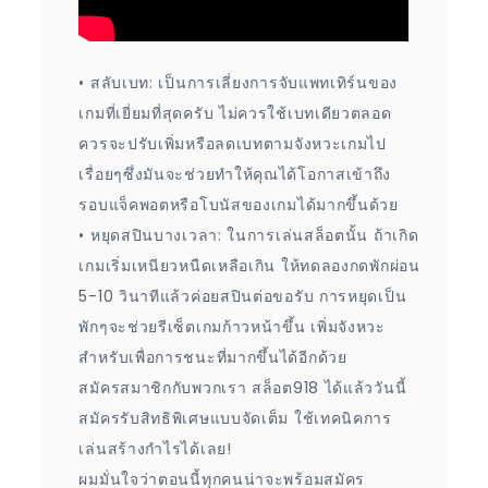
• สลับเบท: เป็นการเลี่ยงการจับแพทเทิร์นของ
เกมที่เยี่ยมที่สุดครับ ไม่ควรใช้เบทเดียวตลอด
ควรจะปรับเพิ่มหรือลดเบทตามจังหวะเกมไป
เรื่อยๆซึ่งมันจะช่วยทำให้คุณได้โอกาสเข้าถึง
รอบแจ็คพอตหรือโบนัสของเกมได้มากขึ้นด้วย
• หยุดสปินบางเวลา: ในการเล่นสล็อตนั้น ถ้าเกิด
เกมเริ่มเหนียวหนืดเหลือเกิน ให้ทดลองกดพักผ่อน
5-10 วินาทีแล้วค่อยสปินต่อขอรับ การหยุดเป็น
พักๆจะช่วยรีเซ็ตเกมก้าวหน้าขึ้น เพิ่มจังหวะ
สำหรับเพื่อการชนะที่มากขึ้นได้อีกด้วย
สมัครสมาชิกกับพวกเรา สล็อต918 ได้แล้ววันนี้
สมัครรับสิทธิพิเศษแบบจัดเต็ม ใช้เทคนิคการ
เล่นสร้างกำไรได้เลย!
ผมมั่นใจว่าตอนนี้ทุกคนน่าจะพร้อมสมัคร