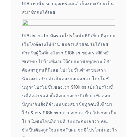
918 เท่านั้น หากคุณพร้อมแล้วก็ลงทะเบียนเป็น
สมาชิกกันได้เลย!
918kissauto มัดรวมโปรโมชั่นที่ดีเยี่ยมที่สุดบน
เว็บไซต์ตรงไม่ผ่าน สมัครแล้วยอมรับได้เลย!
สำหรับผู้ใดที่สงสัยว่า 918kiss ของเรามีสิทธิ
พิเศษอะไรบ้างที่มอบให้กับสมาชิกทุกท่าน ก็จำ
ต้องมาดูกันที่นี่เลย โปรโมชั่นต่างๆของเรา
นั่นเองขอรับ จำเป็นต้องบอกเลยว่า โปรโมชั่
นทุกๆโปรโมชั่นของเรา
918kiss
เป็นโปรโมชั่
นที่คัดสรรแล้วก็เลือกมาอย่างดีเยี่ยม เพื่อตอบ
ปัญหากับสิ่งที่จำเป็นของสมาชิกทุกคนที่เข้ามา
ใช้บริการ 918kissauto vip ฉะนั้น ไม่ว่าจะเป็น
โปรโมชั่นไหนก็ตามที รับประกันเลยว่า คุณ
จำเป็นต้องถูกใจแน่ๆครับผม จะมีโปรโมชั่นอะไร