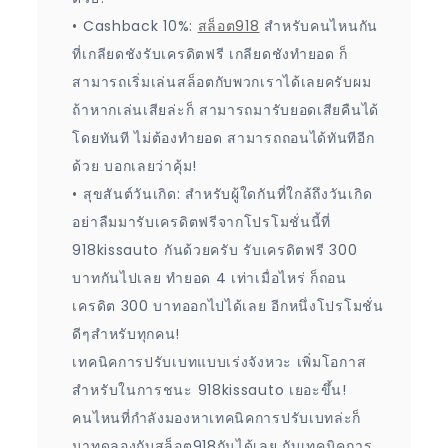
• Cashback 10%:
สล็อต918
สำหรับคนไหนกัน
ที่เกลียดชังรับเครดิตฟรี เกลียดชังทำยอด ก็
สามารถเริ่มเล่นสล็อตกับพวกเราได้เลยครับผม
ถ้าหากเล่นเสียล่ะก็ สามารถมารับยอดเสียคืนได้
โดยทันที ไม่ต้องทำยอด สามารถถอนได้ทันทีอีก
ด้วย บอกเลยว่าคุ้ม!
• สุขสันต์วันเกิด: สำหรับผู้ใดกันที่ใกล้ถึงวันเกิด
อย่าลืมมารับเครดิตฟรีจากโปรโมชั่นนี้ที่
918kissauto กันด้วยครับ รับเครดิตฟรี 300
บาทกันไปเลย ทำยอด 4 เท่าเมื่อไหร่ ก็ถอน
เครดิต 300 บาทออกไปได้เลย อีกหนึ่งโปรโมชั่น
ดีๆสำหรับทุกคน!
เทคนิคการปรับเบทแบบเร่งจังหวะ เพิ่มโอกาส
สำหรับในการชนะ 918kissauto เยอะขึ้น!
คนไหนที่กำลังมองหาเทคนิคการปรับเบทล่ะก็
มาทดลองกับสล็อต918กันได้เลย กับเทคนิคการ