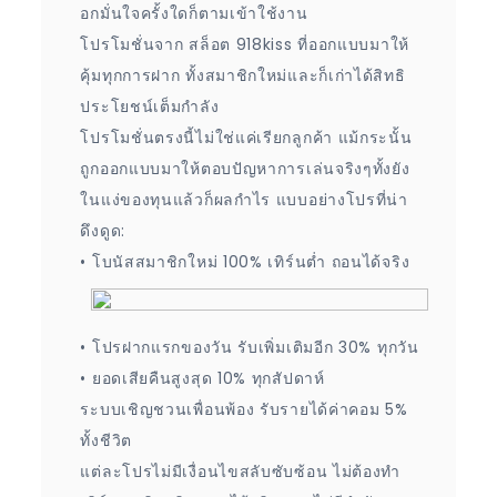
อกมั่นใจครั้งใดก็ตามเข้าใช้งาน
โปรโมชั่นจาก สล็อต 918kiss ที่ออกแบบมาให้
คุ้มทุกการฝาก ทั้งสมาชิกใหม่และก็เก่าได้สิทธิ
ประโยชน์เต็มกำลัง
โปรโมชั่นตรงนี้ไม่ใช่แค่เรียกลูกค้า แม้กระนั้น
ถูกออกแบบมาให้ตอบปัญหาการเล่นจริงๆทั้งยัง
ในแง่ของทุนแล้วก็ผลกำไร แบบอย่างโปรที่น่า
ดึงดูด:
• โบนัสสมาชิกใหม่ 100% เทิร์นต่ำ ถอนได้จริง
• โปรฝากแรกของวัน รับเพิ่มเติมอีก 30% ทุกวัน
• ยอดเสียคืนสูงสุด 10% ทุกสัปดาห์
ระบบเชิญชวนเพื่อนพ้อง รับรายได้ค่าคอม 5%
ทั้งชีวิต
แต่ละโปรไม่มีเงื่อนไขสลับซับซ้อน ไม่ต้องทำ