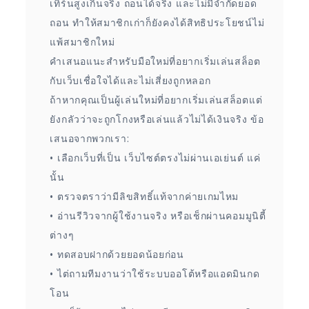
เทิร์นสูงเกินจริง ถอนได้จริง และไม่มีจำกัดยอด
ถอน ทำให้สมาชิกเก่าก็ยังคงได้สิทธิประโยชน์ไม่
แพ้สมาชิกใหม่
คำเสนอแนะสำหรับมือใหม่ที่อยากเริ่มเล่นสล็อต
กับเว็บเชื่อใจได้และไม่เสี่ยงถูกหลอก
ถ้าหากคุณเป็นผู้เล่นใหม่ที่อยากเริ่มเล่นสล็อตแต่
ยังกลัวว่าจะถูกโกงหรือเล่นแล้วไม่ได้เงินจริง ข้อ
เสนอจากพวกเรา:
• เลือกเว็บที่เป็น เว็บไซต์ตรงไม่ผ่านเอเย่นต์ แค่
นั้น
• ตรวจตราว่ามีลิขสิทธิ์แท้จากค่ายเกมไหม
• อ่านรีวิวจากผู้ใช้งานจริง หรือเช็กผ่านคอมมูนิตี้
ต่างๆ
• ทดสอบฝากด้วยยอดน้อยก่อน
• ไต่ถามทีมงานว่าใช้ระบบออโต้หรือแอดมินกด
โอน