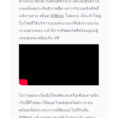
ตรงนี้ไม่ใช่แค่เว็บสล็อตทั่วๆไป แต่เป็นศูนย์รวม
เกมสล็อตประสิทธิภาพที่ผ่านการรับรองลิขสิทธิ์
แท้จากค่าย สล็อต
918kiss
โดยตรง เป็นเจ้าใหญ่
ในไทยที่ให้บริการแบบครบวงจรทั้งยังระบบเกม
ระบบฝากถอน แล้วก็การซัพพอร์ตที่พร้อมดูแลผู้
เล่นทุกคนเหมือนกับ VIP
ไม่ว่าคุณจะเป็นมือใหม่หัดเล่นหรือเซียนสายปั่น
เว็บนี้ดีไซน์มาให้ตอบโจทย์ทุกสไตล์การเล่น
พร้อมเปิดประสบการณ์ที่คุณจะไม่มีวันลืม
918kiss แท้ แตกต่างจากทั่วไปอย่างไร เพราะ