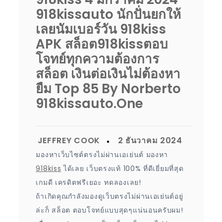
918kissauto นักปั่นยกให้
เลยนัมเบอร์วัน 918kiss
APK สล็อต918kissตอบ
โจทย์ทุกความต้องการ
สล็อต เงินต่อเงินไม่ต้องหา
ยืม Top 85 By Norberto
918kissauto.one
มองหาเว็บไซต์ตรงไม่ผ่านเอเย่นต์ มองหา
918kiss
ได้เลย เว็บตรงแท้ 100% ที่ดีเยี่ยมที่สุด
เกมดี เครดิตฟรีเยอะ ทดลองเลย!
ถ้าเกิดคุณกำลังมองดูเว็บตรงไม่ผ่านเอเย่นต์อยู่
ล่ะก็ สล็อต ตอบโจทย์แบบสุดๆแน่นอนครับผม!