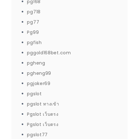
pg168
pg718
pg77
Pg99
pgfish
pggold168bet.com
pgheng
pgheng99
pgjoker69
pgslot
pgslot ทางเข้า
Pgslot เว็บตรง
Pgslot เว็บตรง
pgslot77