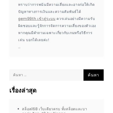
ทราบว่าการพนันมีความเสี่ยงและอาจก่อให้เกิด
ปัญหาทางการเงินและความสัมพันธ์ได้
gem99th เข้าสู่ระบบ
ควรเล่นอย่างมีความรับ
ผิดชอบและรู้จักการจัดการความเสี่ยงของตัวเอง
หากคุณมีคำถามเฉพาะเกี่ยวกับเกมหรือวิธีการ
เล่น บอกได้เลยค่ะ!
…
ค้นหา
สำหรับ:
เรื่องล่าสุด
สล็อต168 เว็บเดียวครบ ทั้งสล็อตและบา