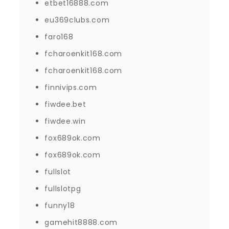
etbet16888.com
eu369clubs.com
faro168
fcharoenkit168.com
fcharoenkit168.com
finnivips.com
fiwdee.bet
fiwdee.win
fox689ok.com
fox689ok.com
fullslot
fullslotpg
funny18
gamehit8888.com