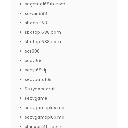
sagame168th.com
sawan888
sbobet168
sbotop1688.com
sbotop1688.com
scr888
sexy168
sexy168vip
sexyauto168
Sexybaccarat
sexygame
sexygameplus.me
sexygameplus.me
shinobi24hr.com