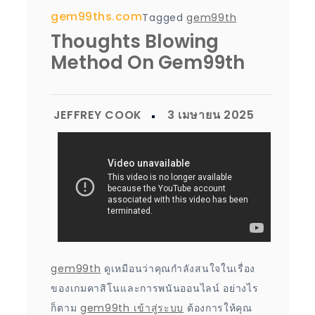
gem99ths.com
Tagged
gem99th
Thoughts Blowing
Method On Gem99th
gem99th
ดูเหมือนว่าคุณกำลังสนใจในเรื่อง
ของเกมคาสิโนและการพนันออนไลน์ อย่างไร
ก็ตาม
gem99th เข้าสู่ระบบ
ต้องการให้คุณ