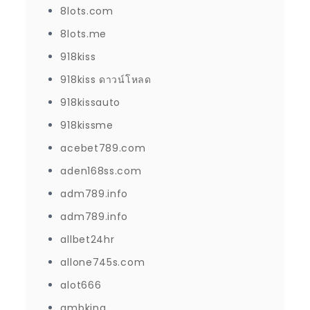
8lots.com
8lots.me
918kiss
918kiss ดาวน์โหลด
918kissauto
918kissme
acebet789.com
aden168ss.com
adm789.info
adm789.info
allbet24hr
allone745s.com
alot666
ambking