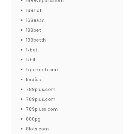
1688vegasx.com
168slot
168สล็อต
188bet
188betth
1xbet
1xbit
1xgameth.com
55สล็อต
789plus.com
789plus.com
789pluss.com
888pg
8lots.com