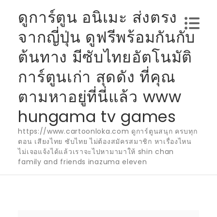
Skip
ดูการ์ตูน อนิเมะ ส่งตรง
to
จากญี่ปุ่น ดูฟรีพร้อมกันกับ
content
ต้นทาง มีซับไทยอัตโนมัติ
การ์ตูนเก่า สุดดัง ที่คุณ
ตามหาอยู่ที่นี่แล้ว www
hungama tv games
https://www.cartoonloka.com ดูการ์ตูนสนุก ครบทุก
ตอน เสียงไทย ซับไทย ไม่ต้องสมัครสมาชิก หาเรื่องไหน
ไม่เจอแจ้งได้แล้วเราจะไปหามามาให้ shin chan
family and friends inazuma eleven