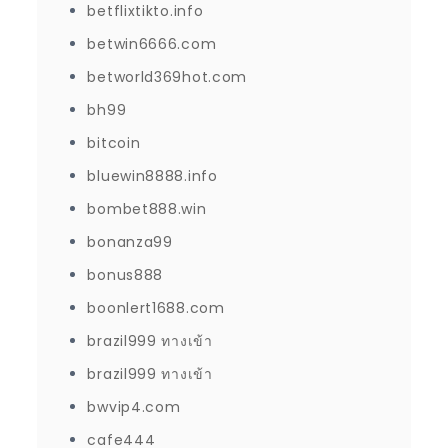
betflixtikto.info
betwin6666.com
betworld369hot.com
bh99
bitcoin
bluewin8888.info
bombet888.win
bonanza99
bonus888
boonlert1688.com
brazil999 ทางเข้า
brazil999 ทางเข้า
bwvip4.com
cafe444