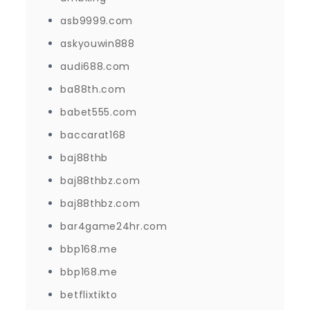
asb9999.com
askyouwin888
audi688.com
ba88th.com
babet555.com
baccarat168
baj88thb
baj88thbz.com
baj88thbz.com
bar4game24hr.com
bbp168.me
bbp168.me
betflixtikto