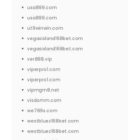
usa899.com
usa899.com
ut9winwin.com
vegasisland168bet.com
vegasisland168bet.com
ver888.vip
viperpro1.com
viperpro1.com
vipmgm8.net
visdomm.com
we789s.com
westbluez168bet.com
westbluez168bet.com