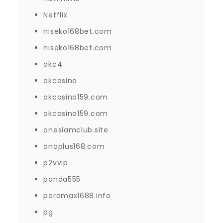
Netflix
niseko168bet.com
niseko168bet.com
okc4
okcasino
okcasino159.com
okcasino159.com
onesiamclub.site
onoplus168.com
p2vvip
panda555
paramax1688.info
pg