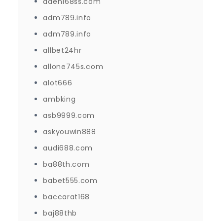
aden168ss.com
adm789.info
adm789.info
allbet24hr
allone745s.com
alot666
ambking
asb9999.com
askyouwin888
audi688.com
ba88th.com
babet555.com
baccarat168
baj88thb