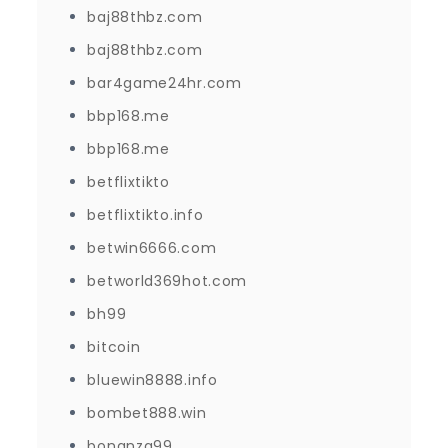
baj88thbz.com
baj88thbz.com
bar4game24hr.com
bbp168.me
bbp168.me
betflixtikto
betflixtikto.info
betwin6666.com
betworld369hot.com
bh99
bitcoin
bluewin8888.info
bombet888.win
bonanza99