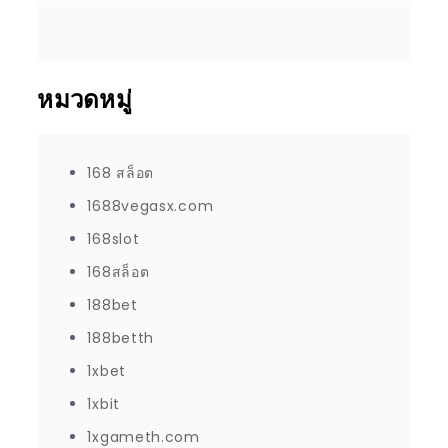
หมวดหมู่
168 สล็อต
1688vegasx.com
168slot
168สล็อต
188bet
188betth
1xbet
1xbit
1xgameth.com