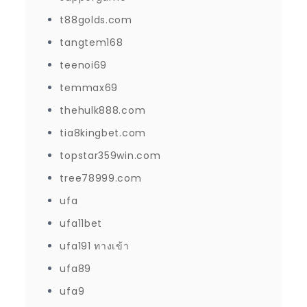
t88golds.com
tangtem168
teenoi69
temmax69
thehulk888.com
tia8kingbet.com
topstar359win.com
tree78999.com
ufa
ufa11bet
ufa191 ทางเข้า
ufa89
ufa9