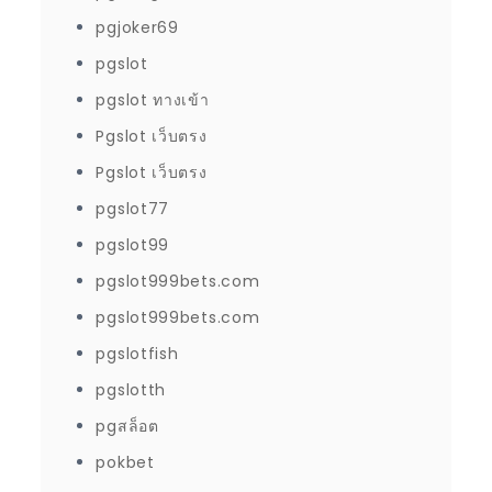
pgjoker69
pgslot
pgslot ทางเข้า
Pgslot เว็บตรง
Pgslot เว็บตรง
pgslot77
pgslot99
pgslot999bets.com
pgslot999bets.com
pgslotfish
pgslotth
pgสล็อต
pokbet