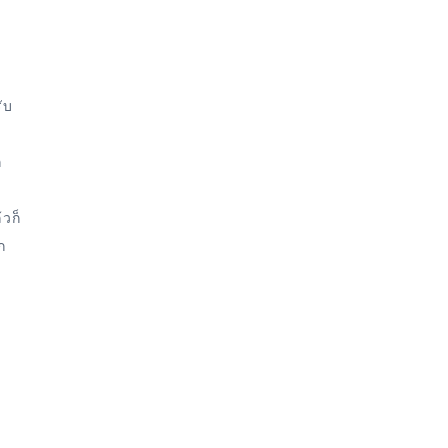
รับ
ก
วก็
ก