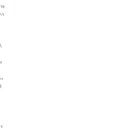
้วย
การ
ก
็
ิก
าะ
8
คร