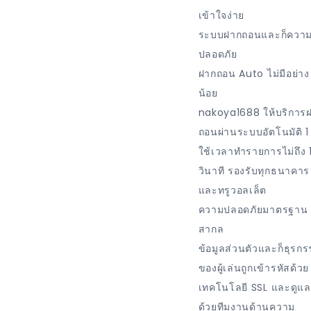
เข้าใจง่าย
ระบบฝากถอนและก็ควา
ปลอดภัย
ฝากถอน Auto ไม่มีอย่าง
น้อย
nakoya1688 ให้บริการ
ถอนผ่านระบบอัตโนมัติ 1
ใช้เวลาทำรายการไม่ถึง 
วินาที รองรับทุกธนาคาร
และทรูวอลเล็ต
ความปลอดภัยมาตรฐาน
สากล
ข้อมูลส่วนตัวและก็ธุรก
ของผู้เล่นถูกเข้ารหัสด้วย
เทคโนโลยี SSL และดูแล
ด้วยทีมงานด้านความ