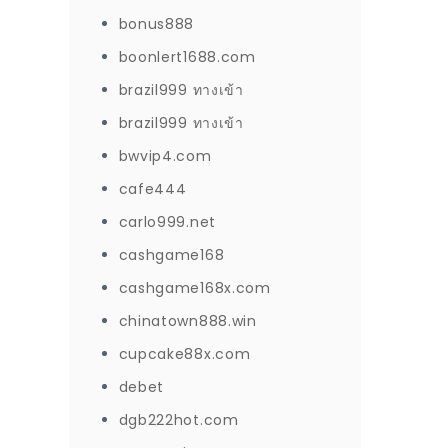
bonus888
boonlert1688.com
brazil999 ทางเข้า
brazil999 ทางเข้า
bwvip4.com
cafe444
carlo999.net
cashgame168
cashgame168x.com
chinatown888.win
cupcake88x.com
debet
dgb222hot.com