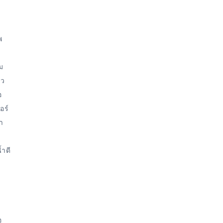
พ
ม
่ว
อ
อร์
า
ำดี
ส
อ