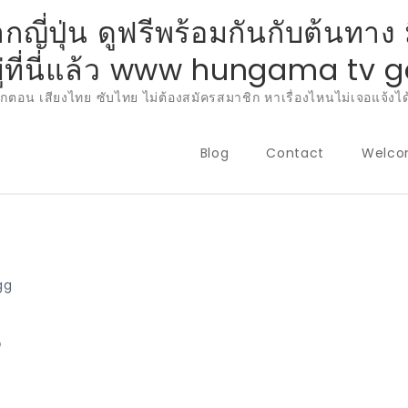
กญี่ปุ่น ดูฟรีพร้อมกันกับต้นทาง
อยู่ที่นี่แล้ว www hungama tv
ตอน เสียงไทย ซับไทย ไม่ต้องสมัครสมาชิก หาเรื่องไหนไม่เจอแจ้ง
Blog
Contact
Welcom
gg
8