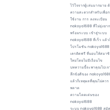
ไว้ใจจากผู้เล่นมากมาย ด
ความสะดวกสำหรับเพื่อ
ใช้งาน การ ลงทะเบียน
nakoya1688 ที่ไม่ยุ่งยา
พร้อมระบบ เข้าสู่ระบบ
nakoya1688 ที่เร็ว แล้วก
โปรโมชัน nakoya1688
เครดิตฟรี ที่มอบให้สมาช
ใหม่โดยไม่มีเงื่อนไข
บทความนี้จะพาคุณไปเจ
ลึกข้อดีของ nakoya168
แล้วก็เหตุผลที่คุณไม่ควร
พลาด
ความโดดเด่นของ
nakoya1688
ระบบ nakoya1688 สมั