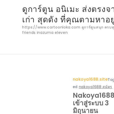
Skip
ดูการ์ตูน อนิเมะ ส่งตรงจา
to
เก่า สุดดัง ที่คุณตามหา
content
https://www.cartoonloka.com ดูการ์ตูนสนุก ครบทุก
friends inazuma eleven
nakoya1688.site
Ta
ed
nakoya1688 สมัคร
Nakoya168
เข้าสู่ระบบ 3
มิถุนายน