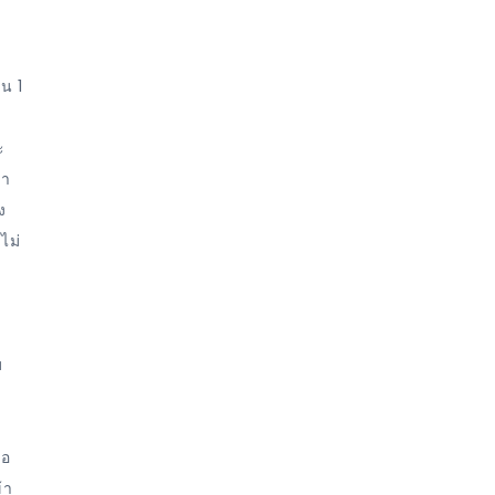
น 1
ะ
้า
ง
ไม่
บ
ือ
้า