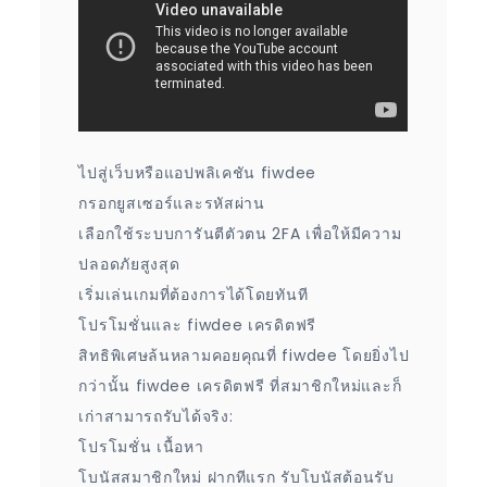
ไปสู่เว็บหรือแอปพลิเคชัน fiwdee
กรอกยูสเซอร์และรหัสผ่าน
เลือกใช้ระบบการันตีตัวตน 2FA เพื่อให้มีความ
ปลอดภัยสูงสุด
เริ่มเล่นเกมที่ต้องการได้โดยทันที
โปรโมชั่นและ fiwdee เครดิตฟรี
สิทธิพิเศษล้นหลามคอยคุณที่ fiwdee โดยยิ่งไป
กว่านั้น fiwdee เครดิตฟรี ที่สมาชิกใหม่และก็
เก่าสามารถรับได้จริง:
โปรโมชั่น เนื้อหา
โบนัสสมาชิกใหม่ ฝากทีแรก รับโบนัสต้อนรับ