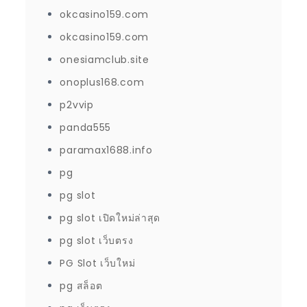
okcasino159.com
okcasino159.com
onesiamclub.site
onoplus168.com
p2vvip
panda555
paramax1688.info
pg
pg slot
pg slot เปิดใหม่ล่าสุด
pg slot เว็บตรง
PG Slot เว็บใหม่
pg สล็อต