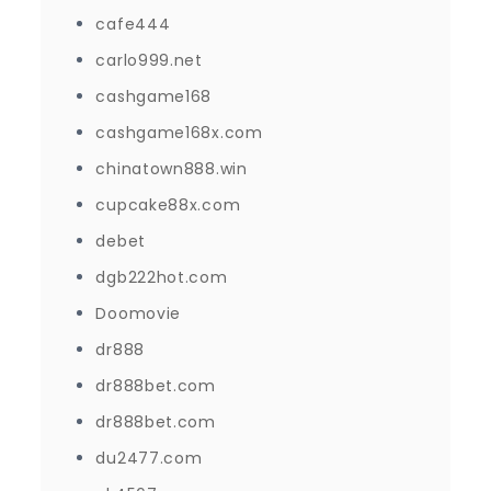
cafe444
carlo999.net
cashgame168
cashgame168x.com
chinatown888.win
cupcake88x.com
debet
dgb222hot.com
Doomovie
dr888
dr888bet.com
dr888bet.com
du2477.com