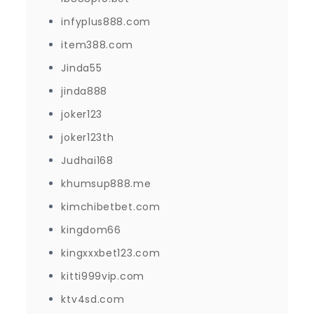
infyplus888.com
item388.com
Jinda55
jinda888
joker123
joker123th
Judhai168
khumsup888.me
kimchibetbet.com
kingdom66
kingxxxbet123.com
kitti999vip.com
ktv4sd.com