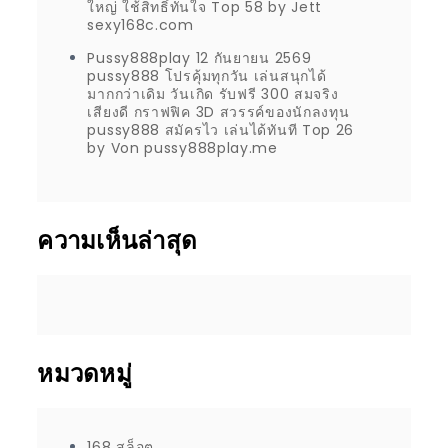
ใหญ่ ใช้สิทธิ์ทันใจ Top 58 by Jett
sexy168c.com
Pussy888play 12 กันยายน 2569
pussy888 โปรคุ้มทุกวัน เล่นสนุกได้
มากกว่าเดิม วันเกิด รับฟรี 300 สมจริง
เสียงดี กราฟฟิค 3D สวรรค์ของนักลงทุน
pussy888 สมัครไว เล่นได้ทันที Top 26
by Von pussy888play.me
ความเห็นล่าสุด
หมวดหมู่
168 สล็อต