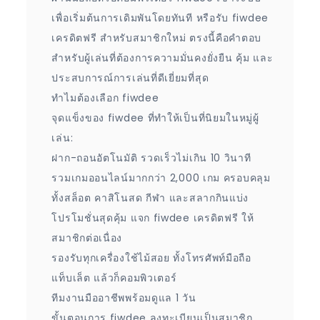
เพื่อเริ่มต้นการเดิมพันโดยทันที หรือรับ fiwdee
เครดิตฟรี สำหรับสมาชิกใหม่ ตรงนี้คือคำตอบ
สำหรับผู้เล่นที่ต้องการความมั่นคงยั่งยืน คุ้ม และ
ประสบการณ์การเล่นที่ดีเยี่ยมที่สุด
ทำไมต้องเลือก fiwdee
จุดแข็งของ fiwdee ที่ทำให้เป็นที่นิยมในหมู่ผู้
เล่น:
ฝาก-ถอนอัตโนมัติ รวดเร็วไม่เกิน 10 วินาที
รวมเกมออนไลน์มากกว่า 2,000 เกม ครอบคลุม
ทั้งสล็อต คาสิโนสด กีฬา และสลากกินแบ่ง
โปรโมชั่นสุดคุ้ม แจก fiwdee เครดิตฟรี ให้
สมาชิกต่อเนื่อง
รองรับทุกเครื่องใช้ไม้สอย ทั้งโทรศัพท์มือถือ
แท็บเล็ต แล้วก็คอมพิวเตอร์
ทีมงานมืออาชีพพร้อมดูแล 1 วัน
ขั้นตอนการ fiwdee ลงทะเบียนเป็นสมาชิก