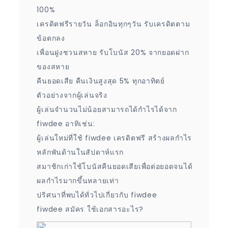
100%
เครดิตฟรีรายวัน ล็อกอินทุกๆวัน รับเครดิตตาม
ข้อตกลง
เพื่อนฝูงชวนสหาย รับโบนัส 20% จากยอดฝาก
ของสหาย
คืนยอดเสีย คืนเงินสูงสุด 5% ทุกอาทิตย์
ตัวอย่างจากผู้เล่นจริง
ผู้เล่นจำนวนไม่น้อยสามารถได้กำไรได้จาก
fiwdee อาทิเช่น:
ผู้เล่นใหม่ที่ใช้ fiwdee เครดิตฟรี สร้างผลกำไร
หลักพันด้านในสัปดาห์แรก
สมาชิกเก่าใช้โบนัสคืนยอดเสียเพื่อต่อยอดจนได้
ผลกำไรมากขึ้นหลายเท่า
ปริศนาที่พบได้ทั่วไปเกี่ยวกับ fiwdee
fiwdee สมัคร ใช้เอกสารอะไร?