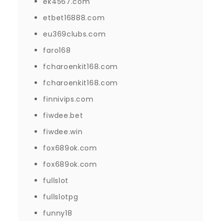
ek4567.com
etbet16888.com
eu369clubs.com
faro168
fcharoenkit168.com
fcharoenkit168.com
finnivips.com
fiwdee.bet
fiwdee.win
fox689ok.com
fox689ok.com
fullslot
fullslotpg
funny18