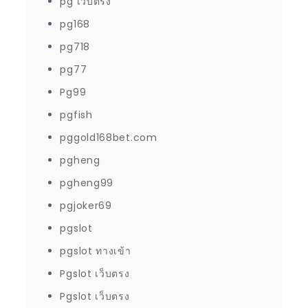
pg เว็บตรง
pg168
pg718
pg77
Pg99
pgfish
pggold168bet.com
pgheng
pgheng99
pgjoker69
pgslot
pgslot ทางเข้า
Pgslot เว็บตรง
Pgslot เว็บตรง