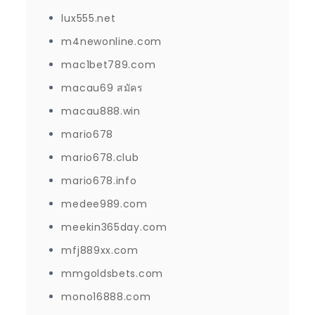
lux555.net
m4newonline.com
mac1bet789.com
macau69 สมัคร
macau888.win
mario678
mario678.club
mario678.info
medee989.com
meekin365day.com
mfj889xx.com
mmgoldsbets.com
mono16888.com