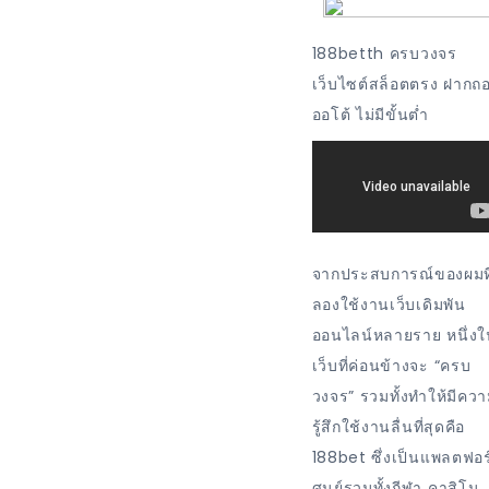
188betth ครบวงจร
เว็บไซต์สล็อตตรง ฝากถ
ออโต้ ไม่มีขั้นต่ำ
จากประสบการณ์ของผมที่
ลองใช้งานเว็บเดิมพัน
ออนไลน์หลายราย หนึ่ง
เว็บที่ค่อนข้างจะ “ครบ
วงจร” รวมทั้งทำให้มีคว
รู้สึกใช้งานลื่นที่สุดคือ
188bet ซึ่งเป็นแพลตฟอร
ศูนย์รวมทั้งกีฬา คาสิโน