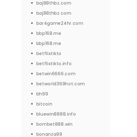
baj88thbz.com
baj88thbz.com
bar4game24hr.com
bbp168.me
bbp168.me
betflixtikto
betflixtikto.info
betwin6666.com
betworld369hot.com
bh99
bitcoin
bluewin8888.info
bombet888.win
bonanza99