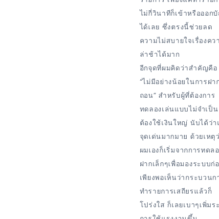
ไม่กี่วินาทีก็เข้าหรือออกบ
ได้เลย ซึ่งตรงนี้ช่วยลด
ความไม่สบายใจเรื่องคว
ล่าช้าได้มาก
อีกจุดที่ผมคิดว่าสำคัญคือ
“ไม่มีอย่างน้อยในการฝา
ถอน” สำหรับผู้ที่ต้องการ
ทดลองเล่นแบบไม่จำเป็น
ต้องใช้เงินใหญ่ นับได้ว่า
จุดเด่นมากมาย ด้วยเหตุว
ผมเองก็เริ่มจากการทดล
ฝากเล็กๆเพื่อมองระบบก่
เพียงพอเห็นว่ากระบวนก
ทำรายการเสถียรแล้วก็
โปร่งใส ก็เลยเบาๆเพิ่มร
การใช้แรงงานขึ้น