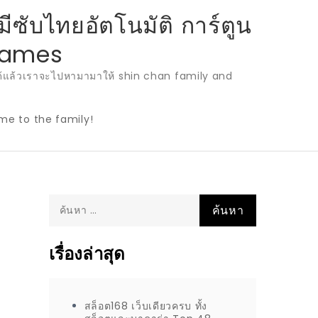
 มีซับไทยอัตโนมัติ การ์ตูน
 games
ได้แล้วเราจะไปหามามาให้ shin chan family and
e to the family!
ค้นหา
สำหรับ:
เรื่องล่าสุด
สล็อต168 เว็บเดียวครบ ทั้ง