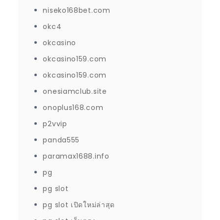
niseko168bet.com
okc4
okcasino
okcasino159.com
okcasino159.com
onesiamclub.site
onoplus168.com
p2vvip
panda555
paramax1688.info
pg
pg slot
pg slot เปิดใหม่ล่าสุด