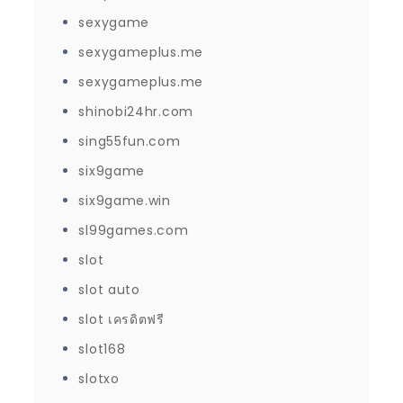
sexygame
sexygameplus.me
sexygameplus.me
shinobi24hr.com
sing55fun.com
six9game
six9game.win
sl99games.com
slot
slot auto
slot เครดิตฟรี
slot168
slotxo