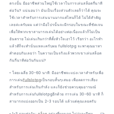
ตรงนั้น มืออาชีพส่วนใหญ่ใช้เวลาในการเล่นสล็อตกี่นาที
ต่อวัน? แน่นอนว่า มันเป็นเรื่องส่วนตัวเลยก็ว่าได้ คุณจะ
ใช้เวลาสำหรับการเล่นนานมากแค่ไหนก็ได้ ไม่ได้สำคัญ
เลยล่ะครับผม แต่ว่ามือโปรนั้นจะมีกรอบในขณะที่ชัดเจน
เพื่อให้พวกเขาสามารถเล่นได้อย่างต่อเนื่องแล้วก็ไม่เป็น
อันตราย ไม่เล่นเกินกว่าที่ตั้งหัวใจเอาไว้ เรียกว่า อะไรทำ
แล้วดีก็จะทำนั่นแหละครับผม fullslotpg จะพาคุณมาหา
คำตอบกันเลยว่า ในความเป็นจริงแล้วพวกเขาเล่นสล็อต
กันกี่นาทีต่อวันกันแน่?
• โดยเฉลี่ย 30-60 นาที: มืออาชีพจะแบ่งเวลาสำหรับเพื่อ
การเล่น
Fullslotpg
เป็นรอบสั้นๆเสมอ เพื่อลดการเสี่ยง
สำหรับการเล่นเกินกำลัง และก็ยังช่วยควบคุมอารมณ์
สำหรับการเล่นfullslotpgอีกด้วย การเล่น 30-60 นาที ก็
สามารถแบ่งออกเป็น 2-3 รอบได้ แล้วแต่คุณเลยครับ
• 1-3 รอบต่อวัน:
สล็อต
อย่างที่ผมบอก ไม่ว่าจะมีทุน