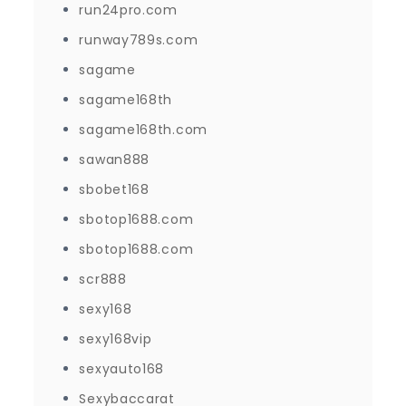
run24pro.com
runway789s.com
sagame
sagame168th
sagame168th.com
sawan888
sbobet168
sbotop1688.com
sbotop1688.com
scr888
sexy168
sexy168vip
sexyauto168
Sexybaccarat