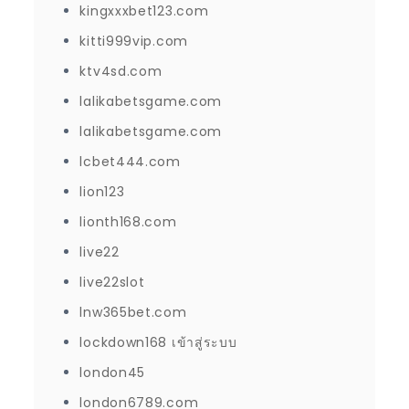
kingxxxbet123.com
kitti999vip.com
ktv4sd.com
lalikabetsgame.com
lalikabetsgame.com
lcbet444.com
lion123
lionth168.com
live22
live22slot
lnw365bet.com
lockdown168 เข้าสู่ระบบ
london45
london6789.com