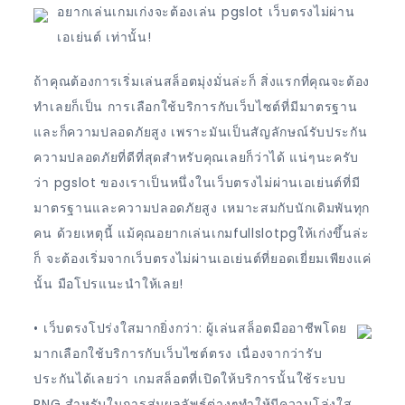
อยากเล่นเกมเก่งจะต้องเล่น pgslot เว็บตรงไม่ผ่าน
เอเย่นต์ เท่านั้น!
ถ้าคุณต้องการเริ่มเล่นสล็อตมุ่งมั่นล่ะก็ สิ่งแรกที่คุณจะต้อง
ทำเลยก็เป็น การเลือกใช้บริการกับเว็บไซต์ที่มีมาตรฐาน
และก็ความปลอดภัยสูง เพราะมันเป็นสัญลักษณ์รับประกัน
ความปลอดภัยที่ดีที่สุดสำหรับคุณเลยก็ว่าได้ แน่ๆนะครับ
ว่า pgslot ของเราเป็นหนึ่งในเว็บตรงไม่ผ่านเอเย่นต์ที่มี
มาตรฐานและความปลอดภัยสูง เหมาะสมกับนักเดิมพันทุก
คน ด้วยเหตุนี้ แม้คุณอยากเล่นเกมfullslotpgให้เก่งขึ้นล่ะ
ก็ จะต้องเริ่มจากเว็บตรงไม่ผ่านเอเย่นต์ที่ยอดเยี่ยมเพียงแค่
นั้น มือโปรแนะนำให้เลย!
• เว็บตรงโปร่งใสมากยิ่งกว่า: ผู้เล่นสล็อตมืออาชีพโดย
มากเลือกใช้บริการกับเว็บไซต์ตรง เนื่องจากว่ารับ
ประกันได้เลยว่า เกมสล็อตที่เปิดให้บริการนั้นใช้ระบบ
RNG สำหรับในการสุ่มผลลัพธ์ต่างๆทำให้มีความโล่งใส