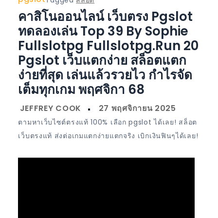
Tagged
สล็อต
คาสิโนออนไลน์ เว็บตรง Pgslot
ทดลองเล่น Top 39 By Sophie
Fullslotpg Fullslotpg.run 20
Pgslot เว็บแตกง่าย สล็อตแตก
ง่ายที่สุด เล่นแล้วรวยไว กำไรจัด
เต็มทุกเกม พฤศจิกา 68
ตามหาเว็บไซต์ตรงแท้ 100% เลือก pgslot ได้เลย! สล็อต
เว็บตรงแท้ ส่งต่อเกมแตกง่ายแตกจริง เบิกเงินฟินๆได้เลย!