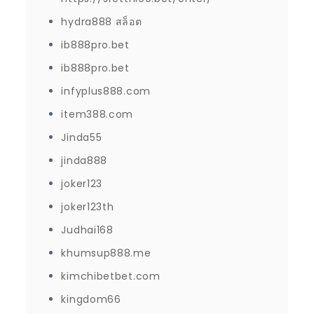
hydra888 สล็อต
ib888pro.bet
ib888pro.bet
infyplus888.com
item388.com
Jinda55
jinda888
joker123
joker123th
Judhai168
khumsup888.me
kimchibetbet.com
kingdom66