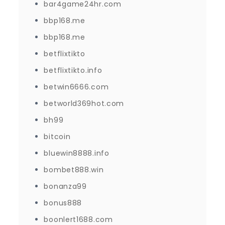
bar4game24hr.com
bbp168.me
bbp168.me
betflixtikto
betflixtikto.info
betwin6666.com
betworld369hot.com
bh99
bitcoin
bluewin8888.info
bombet888.win
bonanza99
bonus888
boonlert1688.com