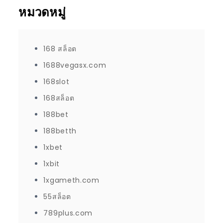
หมวดหมู่
168 สล็อต
1688vegasx.com
168slot
168สล็อต
188bet
188betth
1xbet
1xbit
1xgameth.com
55สล็อต
789plus.com