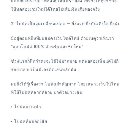
และก็ยิ่งมีระบบ “ทดสอบเล่นฟรี” ยิ่งดี เพราะเหตุว่าช่วย
ให้ทดลองเกมใหม่ได้โดยไม่เสียเงินเสียทองจริง
2. โบนัสเป็นจุดเปลี่ยนแปลง — ยิ่งแจก ยิ่งบันเทิงใจ ยิ่งคุ้ม
มีอยู่ตอนหนึ่งที่ผมสมัครเว็บไซต์ใหม่ ด้วยเหตุว่าเห็นว่า
“แจกโบนัส 100% สำหรับสมาชิกใหม่”
ช่วงแรกก็นึกว่าคงจะได้ไม่มากมาย แต่พอลองเพิ่มแค่ไม่กี่
ร้อย กลายเป็นมีเครดิตเล่นหลักพัน
ผมถึงได้รู้เรื่องว่า โบนัสสำคัญมาก โดยเฉพาะเว็บในไทย
ที่ให้โบนัสหลากหลาย ยกตัวอย่างเช่น
• โบนัสแรกเข้า
• โบนัสคืนยอดเสีย