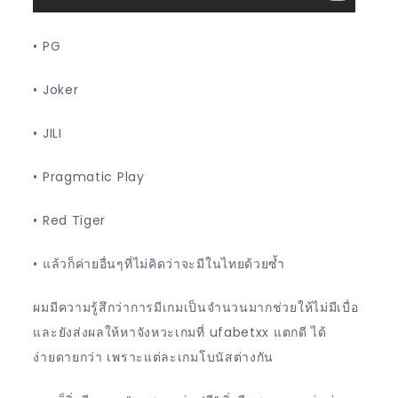
• PG
• Joker
• JILI
• Pragmatic Play
• Red Tiger
• แล้วก็ค่ายอื่นๆที่ไม่คิดว่าจะมีในไทยด้วยซ้ำ
ผมมีความรู้สึกว่าการมีเกมเป็นจำนวนมากช่วยให้ไม่มีเบื่อ
และยังส่งผลให้หาจังหวะเกมที่ ufabetxx แตกดี ได้
ง่ายดายกว่า เพราะแต่ละเกมโบนัสต่างกัน