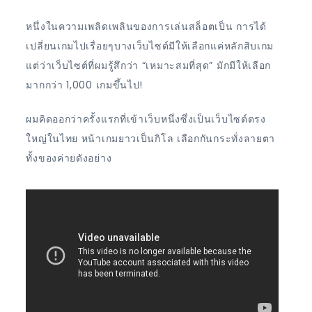
หนึ่งในความเพลิดเพลินของการเล่นสล็อตเป็น การได้
เปลี่ยนเกมไปเรื่อยๆบางเว็บไซต์มีให้เลือกแค่หลักสิบเกม
แต่ว่าเว็บไซต์ที่ผมรู้สึกว่า “เหมาะสมที่สุด” มักมีให้เลือก
มากกว่า 1,000 เกมขึ้นไป!
ผมคิดออกว่าครั้งแรกที่เข้าเว็บหนึ่งซึ่งเป็นเว็บไซต์ตรง
ใหญ่ในไทย หน้าเกมยาวเป็นกิโล เลือกกันกระทั่งลายตา
ทั้งของค่ายดังอย่าง