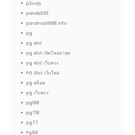
p2vvip
panda555
paramax1688.info
pg
pg slot
pg slot เปิดใหม่ล่าสุด
pg slot เว็บตรง
PG Slot เว็บใหม่
pg สล็อต
pg เว็บตรง
pg168
pg718
pg77
Pg99