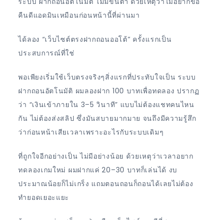
ระบบ ฝากถอนอัตโนมัติ ไม่มีขั้นต่ำ ด้วยเหตุว่าไม่อยากขอ
คืนดีแอดมินเหมือนก่อนหน้านี้ที่ผ่านมา
ได้ลอง “เว็บไซต์ตรงฝากถอนออโต้” ครั้งแรกเป็น
ประสบการณ์ที่ใช่
พอเพียงเริ่มใช้เว็บตรงจริงๆสิ่งแรกที่ประทับใจเป็น ระบบ
ฝากถอนอัตโนมัติ ผมลองฝาก 100 บาทเพื่อทดลอง ปรากฏ
ว่า “เงินเข้าภายใน 3–5 วินาที” แบบไม่ต้องแชทคนไหน
กัน ไม่ต้องส่งสลิป ซึ่งมันสบายมากมาย จนถึงมีความรู้สึก
ว่าก่อนหน้าเสียเวลาเพราะอะไรกับระบบเดิมๆ
ที่ถูกใจอีกอย่างเป็น ไม่มีอย่างน้อย ด้วยเหตุว่าเวลาอยาก
ทดลองเกมใหม่ ผมฝากแค่ 20–30 บาทก็เล่นได้ งบ
ประมาณน้อยก็ไม่เกร็ง แถมตอนถอนก็ถอนได้เลยไม่ต้อง
ทำยอดเยอะแยะ