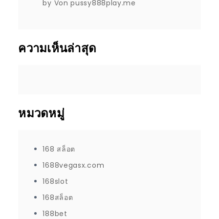
by Von pussy888play.me
ความเห็นล่าสุด
หมวดหมู่
168 สล็อต
1688vegasx.com
168slot
168สล็อต
188bet