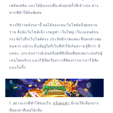
เพลิดเพลิน และได้ลุ้นแบบตื่นเต้นทุกครั้งที่เข้าเล่น ต่าง
หากที่ทำให้มันพิเศษ
ช่วงปีข้างหลังๆมานี้ ผมได้ลองเล่นเว็บไซต์สล็อตหลาย
ราย ทั้งยังเว็บไซต์เล็ก เกมยูฟ่า เว็บใหญ่ เว็บเอเย่นต์จน
กระทั่งไปถึงเว็บไซต์ตรง ประสิทธิภาพแต่ละที่แตกต่างพอ
สมควร แม้กระนั้นมีอยู่ไม่กี่เว็บที่ทำให้เกิดความรู้สึกว่า นี่
แหละ…ประสบการณ์เล่นสล็อตที่ดีเยี่ยมที่สุดเหมาะสมกับผู้
เล่นไทยจริงๆ และก็นี่คือเรื่องราวที่ต้องการมาเล่าให้ฟัง
แบบไม่กั๊ก
1. อย่างแรกที่ทำให้ชอบใจ:
สล็อตยูฟ่า
มีเกมให้เลือกมาก
ที่สุดเท่าที่เคยได้เห็น