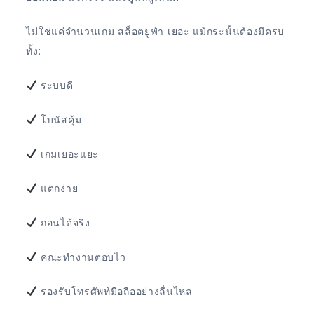
ไม่ใช่แค่จำนวนเกม สล็อตยูฟ่า เยอะ แม้กระนั้นต้องมีครบ
ทั้ง:
ระบบดี
โบนัสคุ้ม
เกมเยอะแยะ
แตกง่าย
ถอนได้จริง
คณะทำงานตอบไว
รองรับโทรศัพท์มือถืออย่างลื่นไหล