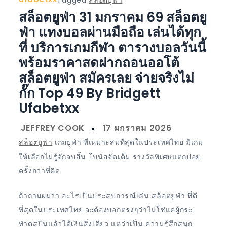
Tagged
สล็อตยูฟ่า
สล็อตยูฟ่า 31 มกราคม 69 สล็อตยู
ฟ่า แทงบอลผ่านมือถือ เล่นได้ทุก
ที่ บริการเกมกีฬา ตารางบอลวันนี้
พร้อมราคาสดฝากถอนออโต้
สล็อตยูฟ่า สมัครเลย จ่ายจริงไม่
กั๊ก Top 49 By Bridgett
Ufabetxx
สล็อตยูฟ่า
เกมยูฟ่า ที่เหมาะสมที่สุดในประเทศไทย มีเกม
ให้เลือกไม่รู้จักจบสิ้น โบนัสจัดเต็ม รางวัลพิเศษแตกบ่อย
ครั้งกว่าที่คิด
ถ้าถามผมว่า อะไรเป็นประสบการณ์เล่น สล็อตยูฟ่า ที่ดี
ที่สุดในประเทศไทย จะต้องบอกตรงๆว่าไม่ใช่แค่ผู้กระ
ทำดสปินแล้วได้เงินสิ่งเดียว แต่ว่าเป็น ความรู้สึกสนุก