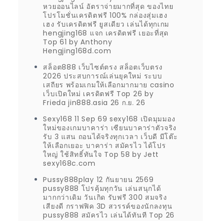
หวยออนไลน์ อัตราจ่ายมากที่สุด ของไทย
โปรโมชั่นเครดิตฟรี 100% กล่องสุ่มเฮง
เฮง รับเครดิตฟรี ยูสเดียว เล่นได้ทุกเกม
hengjing168 แจก เครดิตฟรี เยอะที่สุด
Top 61 by Anthony
Hengjing168d.com
สล็อต888 เว็บไซต์ตรง สล็อตเว็บตรง
2026 ประสบการณ์เล่นยุคใหม่ ระบบ
เสถียร พร้อมเกมให้เลือกมากมาย casino
เว็บเปิดใหม่ เครดิตฟรี Top 26 by
Frieda jin888.asia 26 ก.ย. 26
Sexy168 11 Sep 69 sexy168 เปิดมุมมอง
ใหม่ของเกมบาคาร่า เซียนบาคาร่าตัวจริง
รับ 3 แสน ถอนได้จริงทุกเวลา เว็บดี มีโต๊ะ
ให้เลือกเยอะ บาคาร่า สมัครไว ได้โปร
ใหญ่ ใช้สิทธิ์ทันใจ Top 58 by Jett
sexy168c.com
Pussy888play 12 กันยายน 2569
pussy888 โปรคุ้มทุกวัน เล่นสนุกได้
มากกว่าเดิม วันเกิด รับฟรี 300 สมจริง
เสียงดี กราฟฟิค 3D สวรรค์ของนักลงทุน
pussy888 สมัครไว เล่นได้ทันที Top 26