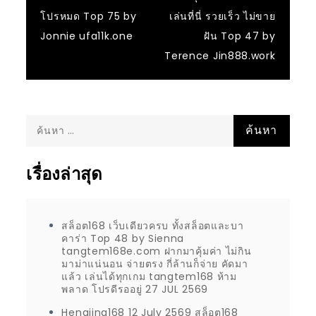
โปรหมด Top 75 by
เล่นที่นี่ รวยเร็ว ไม่ขาย
Jonnie ufa11k.one
ฝัน Top 47 by
Terence Jin888.work
ค้นหา
สำหรับ:
เรื่องล่าสุด
สล็อต168 เว็บเดียวครบ ทั้งสล็อตและบา
คาร่า Top 48 by Sienna
tangtem168e.com ฝากมาคุ้มค่า ไม่กิน
มาม่าแน่นอน จ่ายตรง กี่ล้านก็จ่าย คัดมา
แล้ว เล่นได้ทุกเกม tangtem168 ห้าม
พลาด โปรดีรออยู่ 27 JUL 2569
Hengjing168 12 July 2569 สล็อต168