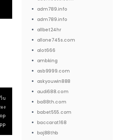
adm789.info
adm789.info
allbet24hr
allone745s.com
alot666
ambking
asb9999.com
askyouwin888
audi688.com
ว็บ
ba88th.com
โมง
babet555.com
Top
baccarat168
ipp
baj88thb