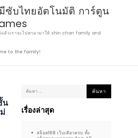
 มีซับไทยอัตโนมัติ การ์ตูน
 games
ได้แล้วเราจะไปหามามาให้ shin chan family and
e to the family!
ค้นหา
สำหรับ:
้น
เรื่องล่าสุด
ม่
สล็อต168 เว็บเดียวครบ ทั้ง