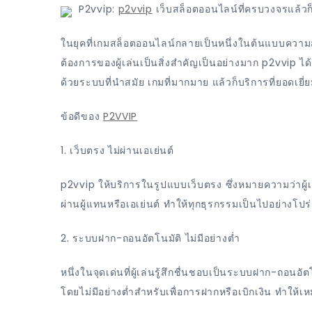
P2vvip:
p2vvip
เว็บสล็อตออนไลน์ที่ครบวงจรแล้วก็ด
ในยุคที่เกมสล็อตออนไลน์กลายเป็นหนึ่งในต้นแบบความสน
ต้องการของผู้เล่นเป็นสิ่งสำคัญเป็นอย่างมาก p2vvip ได
ด้วยระบบที่นำสมัย เกมที่มากมาย แล้วก็บริการที่ยอดเยี่
ข้อดีของ
P2VVIP
1. เว็บตรง ไม่ผ่านเอเย่นต์
p2vvip ให้บริการในรูปแบบเว็บตรง ซึ่งหมายความว่าผู้
ผ่านผู้แทนหรือเอเย่นต์ ทำให้ทุกธุรกรรมเป็นไปอย่างโป
2. ระบบฝาก-ถอนอัตโนมัติ ไม่มีอย่างต่ำ
หนึ่งในจุดเด่นที่ผู้เล่นรู้สึกชื่นชอบเป็นระบบฝาก-ถอนอ
โดยไม่มีอย่างต่ำสำหรับเพื่อการฝากหรือเบิกเงิน ทำให้เหม