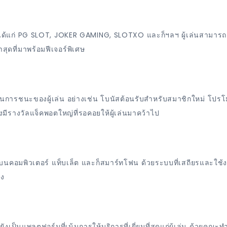
ด้แก่ PG SLOT, JOKER GAMING, SLOTXO และก็ฯลฯ ผู้เล่นสามารถ
สุดที่มาพร้อมฟีเจอร์พิเศษ
ในการชนะของผู้เล่น อย่างเช่น โบนัสต้อนรับสำหรับสมาชิกใหม่ โปรโม
งมีรางวัลแจ็คพอตใหญ่ที่รอคอยให้ผู้เล่นมาคว้าไป
ยังบนคอมพิวเตอร์ แท็บเล็ต และก็สมาร์ทโฟน ด้วยระบบที่เสถียรและใช้
่ง
ังเป็นแพลตฟอร์มที่เน้นการให้บริการที่เยี่ยมที่สุดแก่ผู้เล่น ด้วยคณะ