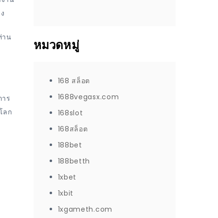
ิง
ท่าน
หมวดหมู่
168 สล็อต
1688vegasx.com
การ
่โลก
168slot
168สล็อต
188bet
188betth
1xbet
1xbit
1xgameth.com