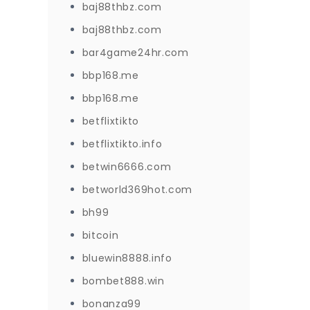
baj88thbz.com
baj88thbz.com
bar4game24hr.com
bbp168.me
bbp168.me
betflixtikto
betflixtikto.info
betwin6666.com
betworld369hot.com
bh99
bitcoin
bluewin8888.info
bombet888.win
bonanza99