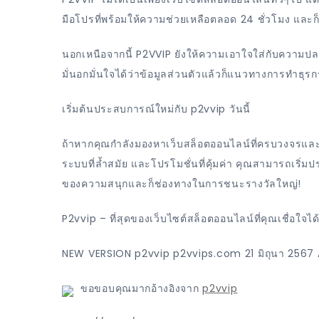
มือโปรที่พร้อมให้ความช่วยเหลือตลอด 24 ชั่วโมง และก
นอกเหนือจากนี้ P2VVIP ยังให้ความเอาใจใส่กับความปลอด
มั่นอกมั่นใจได้ว่าข้อมูลส่วนตัวแล้วก็แนวทางการทำธุร
เริ่มต้นประสบการณ์ใหม่กับ p2vvip วันนี้
ถ้าหากคุณกำลังมองหาเว็บสล็อตออนไลน์ที่ครบวงจรและก
ระบบที่ล้ำสมัย และโปรโมชั่นที่คุ้มค่า คุณสามารถเริ่ม
ของความสนุกและก็ช่องทางในการชนะรางวัลใหญ่!
P2vvip – ที่สุดของเว็บไซต์สล็อตออนไลน์ที่คุณเชื่อใจได
NEW VERSION p2vvip p2vvips.com 21 มิถุนา 2567
ขอขอบคุณมากอ้างอิงจาก
p2vvip