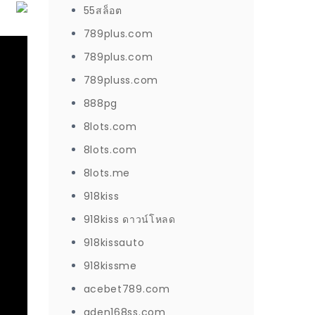
55สล็อต
789plus.com
789plus.com
789pluss.com
888pg
8lots.com
8lots.com
8lots.me
918kiss
918kiss ดาวน์โหลด
918kissauto
918kissme
acebet789.com
aden168ss.com