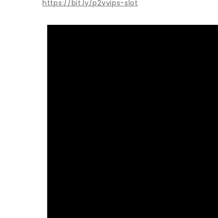
https://bit.ly/p2vvips-slot