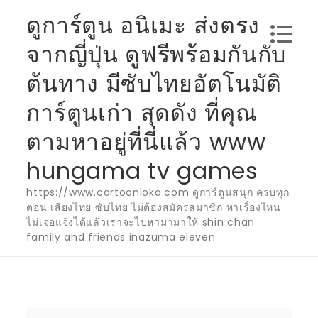
Skip
ดูการ์ตูน อนิเมะ ส่งตรง
to
จากญี่ปุ่น ดูฟรีพร้อมกันกับ
content
ต้นทาง มีซับไทยอัตโนมัติ
การ์ตูนเก่า สุดดัง ที่คุณ
ตามหาอยู่ที่นี่แล้ว www
hungama tv games
https://www.cartoonloka.com ดูการ์ตูนสนุก ครบทุก
ตอน เสียงไทย ซับไทย ไม่ต้องสมัครสมาชิก หาเรื่องไหน
ไม่เจอแจ้งได้แล้วเราจะไปหามามาให้ shin chan
family and friends inazuma eleven