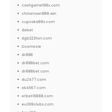
cashgame168x.com
chinatown888.win
cupcake88x.com
debet
dgb222hot.com
Doomovie
dr888
dr888bet.com
dr888bet.com
du2477.com
ek4567.com
etbet16888.com
eu369clubs.com