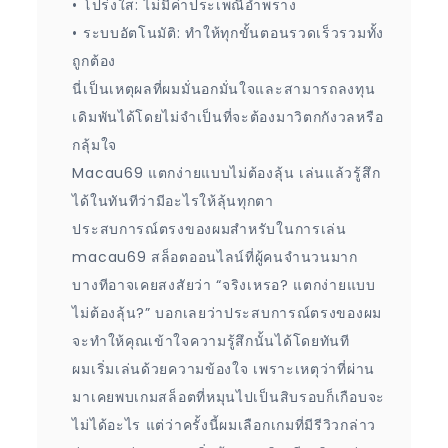
• โปร่งใส: ไม่มีค่าประเพณีอำพราง
• ระบบอัตโนมัติ: ทำให้ทุกขั้นตอนรวดเร็วรวมทั้ง
ถูกต้อง
นี่เป็นเหตุผลที่ผมมั่นอกมั่นใจและสามารถลงทุน
เดิมพันได้โดยไม่จำเป็นที่จะต้องมาวิตกกังวลหรือ
กลุ้มใจ
Macau69 แตกง่ายแบบไม่ต้องลุ้น เล่นแล้วรู้สึก
ได้ในทันทีว่ามีอะไรให้ลุ้นทุกตา
ประสบการณ์ตรงของผมสำหรับในการเล่น
macau69 สล็อตออนไลน์ที่ผู้คนจำนวนมาก
บางทีอาจเคยสงสัยว่า “จริงเหรอ? แตกง่ายแบบ
ไม่ต้องลุ้น?” บอกเลยว่าประสบการณ์ตรงของผม
จะทำให้คุณเข้าใจความรู้สึกนั้นได้โดยทันที
ผมเริ่มเล่นด้วยความข้องใจ เพราะเหตุว่าที่ผ่าน
มาเคยพบเกมสล็อตที่หมุนไปเป็นสิบรอบก็เกือบจะ
ไม่ได้อะไร แต่ว่าครั้งนี้ผมเลือกเกมที่มีรีวิวกล่าว