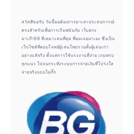
สวัสดีขอรับ วันนี้ผมต้องการมาเล่าประสบการณ์
ตรงสำหรับเพื่อการเริ่มพนันกับ เว็บตรง
มาเก๊า69 ที่เหมาะสมที่สุด ที่ผมเจอมาเอง ซึ่งเป็น
เว็บไซต์ที่ตอบโจทย์ผู้เล่นใหม่รวมทั้งผู้เล่นเก่า
อย่างแท้จริง ตั้งแต่การใช้แรงงานที่ง่าย เกมครบ
ทุกแนว ไปจนกระทั่งระบบการจ่ายเงินที่โปร่งใส
จ่ายจริงแบบไม่กั๊ก