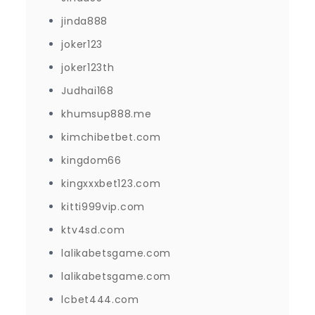
jinda888
joker123
joker123th
Judhai168
khumsup888.me
kimchibetbet.com
kingdom66
kingxxxbet123.com
kitti999vip.com
ktv4sd.com
lalikabetsgame.com
lalikabetsgame.com
lcbet444.com