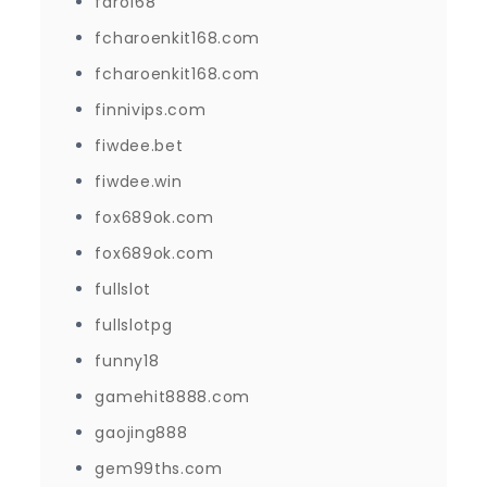
faro168
fcharoenkit168.com
fcharoenkit168.com
finnivips.com
fiwdee.bet
fiwdee.win
fox689ok.com
fox689ok.com
fullslot
fullslotpg
funny18
gamehit8888.com
gaojing888
gem99ths.com