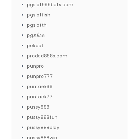
pgslot999bets.com
pgslotfish
pgslotth
pgสล็อต
pokbet
proded888x.com
punpro
punpro777
puntaek66
puntaek77
pussy888
pussy888fun
pussy888play
pussy888win