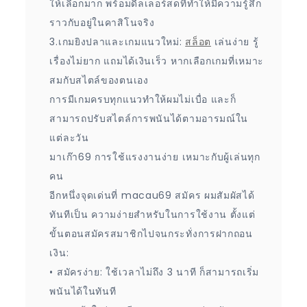
ให้เลือกมาก พร้อมดีลเลอร์สดที่ทำให้มีความรู้สึก
ราวกับอยู่ในคาสิโนจริง
3.เกมยิงปลาและเกมแนวใหม่:
สล็อต
เล่นง่าย รู้
เรื่องไม่ยาก แถมได้เงินเร็ว หากเลือกเกมที่เหมาะ
สมกับสไตล์ของตนเอง
การมีเกมครบทุกแนวทำให้ผมไม่เบื่อ และก็
สามารถปรับสไตล์การพนันได้ตามอารมณ์ใน
แต่ละวัน
มาเก๊า69 การใช้แรงงานง่าย เหมาะกับผู้เล่นทุก
คน
อีกหนึ่งจุดเด่นที่ macau69 สมัคร ผมสัมผัสได้
ทันทีเป็น ความง่ายสำหรับในการใช้งาน ตั้งแต่
ขั้นตอนสมัครสมาชิกไปจนกระทั่งการฝากถอน
เงิน:
• สมัครง่าย: ใช้เวลาไม่ถึง 3 นาที ก็สามารถเริ่ม
พนันได้ในทันที