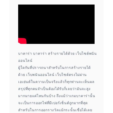
บาคาร่า บาคาร่า สร้างรายได้ด้วย เว็บไซต์พนัน
ออนไลน์
ผู้ใดกันที่ปรารถนาสำหรับในการสร้างรายได้
ด้วย เว็บพนันออนไลน์ เว็บไซต์ตรงไม่ผ่าน
เอเย่นต์ในความเป็นจริงแล้วก็ทุกท่านจะเห็นผล
สรุปที่ทุกคนจำเป็นต้องได้รับก็เลยว่ามันจะสูง
มากมายแค่ไหนกันบ้าง ถึงแม้ว่าเกมบาคาร่านั้น
จะเป็นการออกไพ่ที่มีเปอร์เซ็นต์ถูกมากที่สุด
สำหรับในการออกรางวัลแม้กระนั้นเชื่อได้เลย