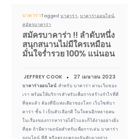
บาคาร่า
Tagged
บาคาร่า
,
บาคาร่าออนไลน์
,
สมัครบาคาร่า
สมัครบาคาร่า !! ลำดับหนึ่ง
สนุกสนานไม่มีใครเหมือน
มั่นใจร่ำรวย 100% แน่นอน
บาคาร่าออนไลน์
สำหรับ บาคาร่า ผ่านเว็บของ
เรา พร้อมให้บริการสำหรับเพื่อการสร้างกำไรที่ดี
ที่สุดแล้ว ต้องที่นี่แห่งเดียวของโลก เว็บไซต์บา
คาร่า ชั้น 1 เป็นตัวเลือกดี ในใจคนอีกหลายคน
ในเรื่องของการหารายได้ไวและก็ได้ง่ายอย่างยิ่ง
ที่สุด ถ้ามีความถนัดสำหรับเพื่อการเล่น บาคาร่า
ออนไลน์ ที่ดี หรือครอบครองอันดับมาอย่าง