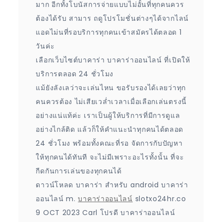
มาก อีกทั้งโบนัสการจ่ายแบบไม่อั้นที่ทุกคนควร
ต้องได้รับ สามาร ถดูโปรโมชั่นต่างๆได้จากไลน์
แอดไม่นที่รอบริการทุกคนเข้าสมัครได้ตลอด 1
วันค่ะ
เลือกเว็บไซต์บาคาร่า บาคาร่าออนไลน์ ที่เปิดให้
บริการตลอด 24 ชั่วโมง
แม้ยังลังเลว่าจะเล่นไหน ขอรับรองได้เลยว่าทุก
คนควรต้อง ไม่เสียเวล่ำเวลาเมื่อเลือกเล่นตรงนี้
อย่างแน่แท้ค่ะ เราเป็นผู้ให้บริการที่มีการดูแล
อย่างไกล้ติด แล้วก็ให้คำแนะนำทุกคนได้ตลอด
24 ชั่วโมง พร้อมทั้งคณะที่รอ จัดการกับปัญหา
ให้ทุกคนได้ทันที จะไม่มีเพราะอะไรทั้งนั้น ที่จะ
กีดกันการเล่นของทุกคนได้
ดาวน์โหลด บาคาร่า สําหรับ android บาคาร่า
ออนไลน์ m.
บาคาร่าออนไลน์
slotxo24hr.co
9 OCT 2023 Carl โปรดี บาคาร่าออนไลน์