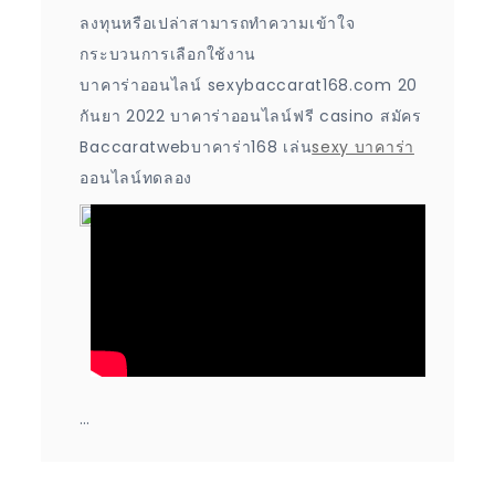
ลงทุนหรือเปล่าสามารถทำความเข้าใจ
กระบวนการเลือกใช้งาน
บาคาร่าออนไลน์ sexybaccarat168.com 20
กันยา 2022 บาคาร่าออนไลน์ฟรี casino สมัคร
Baccaratwebบาคาร่า168 เล่น
sexy บาคาร่า
ออนไลน์ทดลอง
…