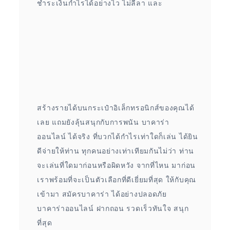
ชำระเงินกำไรได้อย่างไว ไม่ลีลา และ
สร้างรายได้บนกระเป๋าอิเล็กทรอนิกส์ของคุณได้
เลย แถมยังลุ้นสนุกกับการพนัน บาคาร่า
ออนไลน์ ได้จริง ที่บวกได้กำไรเท่าใดก็เล่น ได้ยิน
ดีจ่ายให้ท่าน ทุกคนอย่างเท่าเทียมกันไม่ว่า ท่าน
จะเล่นที่ใดมาก่อนหรือผิดหวัง จากที่ไหน มาก่อน
เราพร้อมที่จะเป็นตัวเลือกที่ดีเยี่ยมที่สุด ให้กับคุณ
เข้ามา สมัครบาคาร่า ได้อย่างปลอดภัย
บาคาร่าออนไลน์ ฝากถอน รวดเร็วทันใจ สนุก
ที่สุด