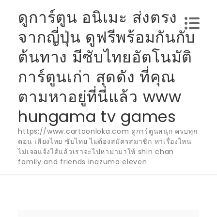
Skip
ดูการ์ตูน อนิเมะ ส่งตรง
to
จากญี่ปุ่น ดูฟรีพร้อมกันกับ
content
ต้นทาง มีซับไทยอัตโนมัติ
การ์ตูนเก่า สุดดัง ที่คุณ
ตามหาอยู่ที่นี่แล้ว www
hungama tv games
https://www.cartoonloka.com ดูการ์ตูนสนุก ครบทุก
ตอน เสียงไทย ซับไทย ไม่ต้องสมัครสมาชิก หาเรื่องไหน
ไม่เจอแจ้งได้แล้วเราจะไปหามามาให้ shin chan
family and friends inazuma eleven