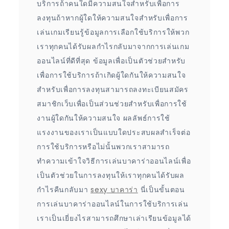
บริการถ้าคนใดมีความสนใจสำหรับเพื่อการ
ลงทุนถ้าหากผู้ใดให้ความสนใจสำหรับเพื่อการ
เล่นเกมเรียนรู้ข้อมูลการเลือกใช้บริการให้พวก
เราทุกคนได้รับผลกำไรกลับมาจากการเล่นเกม
ออนไลน์ที่ดีที่สุด ข้อมูลเพื่อเป็นตัวช่วยสำหรับ
เพื่อการใช้บริการถ้าเกิดผู้ใดกันให้ความสนใจ
สำหรับเพื่อการลงทุนสามารถลงทะเบียนสมัคร
สมาชิกเว็บเพื่อเป็นส่วนช่วยสำหรับเพื่อการใช้
งานผู้ใดกันให้ความสนใจ ผลลัพธ์การใช้
แรงงานของเราเป็นแบบใดประสบผลสำเร็จต่อ
การใช้บริการหรือไม่นั้นพวกเราสามารถ
ทำความเข้าใจวิธีการเล่นบาคาร่าออนไลน์เพื่อ
เป็นตัวช่วยในการลงทุนให้เราทุกคนได้รับผล
กำไรคืนกลับมา
sexy บาคาร่า
นี่เป็นขั้นตอน
การเล่นบาคาร่าออนไลน์ในการใช้บริการเล่น
เราเป็นเยี่ยงไรสามารถศึกษาเล่าเรียนข้อมูลได้