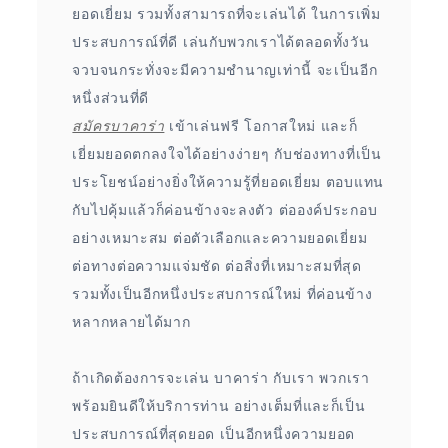
ยอดเยี่ยม รวมทั้งสามารถที่จะเล่นได้ ในการเพิ่ม
ประสบการณ์ที่ดี เล่นกับพวกเราได้ตลอดทั้งวัน
จวบจนกระทั่งจะมีความชำนาญเท่านี้ จะเป็นอีก
หนึ่งส่วนที่ดี
สมัครบาคาร่า
เข้าเล่นฟรี โอกาสใหม่ และก็
เยี่ยมยอดตกลงใจได้อย่างง่ายๆ กับช่องทางที่เป็น
ประโยชน์อย่างยิ่งให้ความรู้ที่ยอดเยี่ยม ตอบแทน
กับไปคุ้มแล้วก็ค่อนข้างจะลงตัว ต่อองค์ประกอบ
อย่างเหมาะสม ต่อตัวเลือกและความยอดเยี่ยม
ต่อทางต่อความแจ่มชัด ต่อสิ่งที่เหมาะสมที่สุด
รวมทั้งเป็นอีกหนึ่งประสบการณ์ใหม่ ที่ค่อนข้าง
หลากหลายได้มาก
ถ้าเกิดต้องการจะเล่น บาคาร่า กับเรา พวกเรา
พร้อมยินดีให้บริการท่าน อย่างเต็มที่และก็เป็น
ประสบการณ์ที่สุดยอด เป็นอีกหนึ่งความยอด