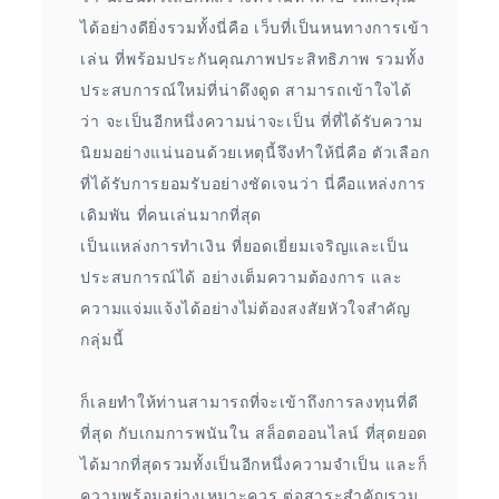
ได้อย่างดียิ่งรวมทั้งนี่คือ เว็บที่เป็นหนทางการเข้า
เล่น ที่พร้อมประกันคุณภาพประสิทธิภาพ รวมทั้ง
ประสบการณ์ใหม่ที่น่าดึงดูด สามารถเข้าใจได้
ว่า จะเป็นอีกหนึ่งความน่าจะเป็น ที่ที่ได้รับความ
นิยมอย่างแน่นอนด้วยเหตุนี้จึงทำให้นี่คือ ตัวเลือก
ที่ได้รับการยอมรับอย่างชัดเจนว่า นี่คือแหล่งการ
เดิมพัน ที่คนเล่นมากที่สุด
เป็นแหล่งการทำเงิน ที่ยอดเยี่ยมเจริญและเป็น
ประสบการณ์ได้ อย่างเต็มความต้องการ และ
ความแจ่มแจ้งได้อย่างไม่ต้องสงสัยหัวใจสำคัญ
กลุ่มนี้
ก็เลยทำให้ท่านสามารถที่จะเข้าถึงการลงทุนที่ดี
ที่สุด กับเกมการพนันใน สล็อตออนไลน์ ที่สุดยอด
ได้มากที่สุดรวมทั้งเป็นอีกหนึ่งความจำเป็น และก็
ความพร้อมอย่างเหมาะควร ต่อสาระสำคัญรวม