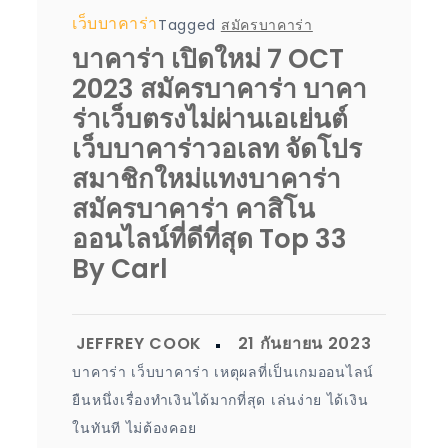
เว็บบาคาร่า
Tagged
สมัครบาคาร่า
บาคาร่า เปิดใหม่ 7 OCT
2023 สมัครบาคาร่า บาคา
ร่าเว็บตรงไม่ผ่านเอเย่นต์
เว็บบาคาร่าวอเลท จัดโปร
สมาชิกใหม่แทงบาคาร่า
สมัครบาคาร่า คาสิโน
ออนไลน์ที่ดีที่สุด Top 33
By Carl
บาคาร่า เว็บบาคาร่า เหตุผลที่เป็นเกมออนไลน์
ยืนหนึ่งเรื่องทำเงินได้มากที่สุด เล่นง่าย ได้เงิน
ในทันที ไม่ต้องคอย