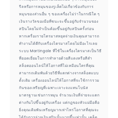
รีลหรือการหมุนของรูเล็ตไม่เกี่ยวข้องกับการ
หมุนของส่วนอื่น ๆ ของเครื่องไม่ว่าในกรณีใด ๆ
เงินรางวัลของมือที่ชนะจะขึ้นอยู่กับจำนวนของ
สปินโดยไม่จำเป็นต้องขึ้นอยู่กับสปินครั้งก่อน
หากเครื่องรายไตรมาสหยุดจ่ายเงินคุณสามารถ
ทำงานได้ดีกับเครื่องไตรมาสโดยไม่มีอะไรเลย
ระบบ Martingale ที่ใช้ในเครื่องไตรมาสเป็นวิธี
ที่ยอดเยี่ยมในการทำลายด้วยสีแดงหรือสีดำ
สล็อตออนไลน์ให้โอกาสที่ไม่เหมือนใครที่คุณ
สามารถเดิมพันด้วยวิธีที่แตกต่างจากสล็อตแบบ
ดั้งเดิม เครื่องออนไลน์ให้โอกาสที่จะใช้การรวม
กันของเหรียญที่เฉพาะเจาะจงแทนโบนัส
มาตรฐานเช่นการหมุน จำนวนเงินที่จ่ายจะแตก
ต่างกันไปขึ้นอยู่กับเครื่อง แต่กฎของหัวแม่มือคือ
ยิ่งคุณเดิมพันเหรียญมากเท่าไหร่โอกาสที่คุณจะ
ได้รับการจ่ายเงินสปินนั้นมากขึ้นเท่านั้น เคล็ด