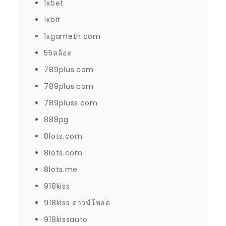
1xbet
1xbit
1xgameth.com
55สล็อต
789plus.com
789plus.com
789pluss.com
888pg
8lots.com
8lots.com
8lots.me
918kiss
918kiss ดาวน์โหลด
918kissauto