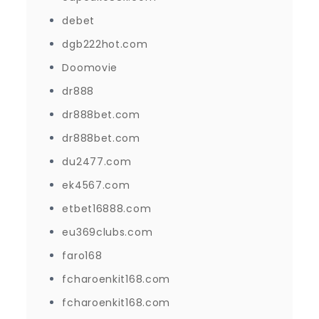
debet
dgb222hot.com
Doomovie
dr888
dr888bet.com
dr888bet.com
du2477.com
ek4567.com
etbet16888.com
eu369clubs.com
faro168
fcharoenkit168.com
fcharoenkit168.com