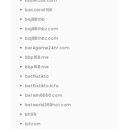
babet555.com
baccarat168
baj88thb
baj88thbz.com
baj88thbz.com
bar4game24hr.com
bbp168.me
bbp168.me
betflixtikto
betflixtikto.info
betwin6666.com
betworld369hot.com
bh99
bitcoin