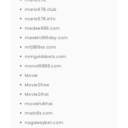
mario678.club
mario678.info
medee989.com
meekin365day.com
mfj889xx.com
mmgoldsbets.com
mono16888.com
Movie
Movie2free
Movie2thai
moviehdthai
mwin9s.com
nagawaybet.com