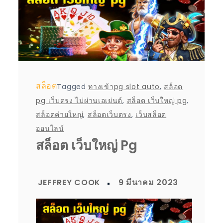
สล็อต
Tagged
ทางเข้าpg slot auto
,
สล็อต
pg เว็บตรง ไม่ผ่านเอเย่นต์
,
สล็อต เว็บใหญ่ pg
,
สล็อตค่ายใหญ่
,
สล็อตเว็บตรง
,
เว็บสล็อต
ออนไลน์
สล็อต เว็บใหญ่ Pg