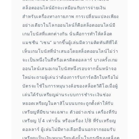
สล็อตออนไลน์มักจะเหมือนกับการจ่ายเงิน
สำหรับเครื่องทางกายภาพ การเปลี่ยนแปลงเพียง
อย่างเดียวในโลกออนไลน์ก็คือสล็อตออนไลน์มี
เกมโบนัสที่แตกต่างกัน นั่นคือการทำให้สล็อต
แมชชีน “เซน” มากขึ้นผู้เล่นมีความคิดทันทีที่ได้
เห็นเกมโบนัสที่นำเสนอโดยสล็อตออนไลน์ไม่ว่า
จะเป็นหนึ่งในสี่หรือเครดิตดอลลาร์ บางครั้งเกม
ออนไลน์เสนอเกมโบนัสหนึ่งรอบจากนั้นหน้าจอ
ใหม่จะถามผู้เล่นว่าต้องการรับการ์ดอีกใบหรือไม่
บัตรจะใช้ในการหมุนวงล้อของสล็อตวิดีโอเมื่อผู้
เล่นได้รับเหรียญผ่านระบบการชำระเงินช่อง
หยอดเหรียญในคาสิโนบนบกจะถูกตั้งค่าให้รับ
เหรียญที่มีขนาดเฉพาะ ตัวอย่างเช่น เครื่องที่รับ
เหรียญ 1/4 เท่านั้น หรือเครื่อง 1/8 ที่รับเหรียญ
ดอลลาร์ ผู้เล่นไม่มีทางเลือกอื่นนอกจากยอมรับ
เหรียญเป็นเงินหมุนเวียนดังนั้นในกรณีของสล็อต