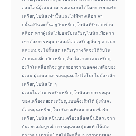
ออนไลน์ผู้เล่นสามารถเล่นเกมได้โดยการยอมรับ
เหรียญโบนัสเท่านั้นและไม่มีทางเลือก จา
กนั้นสปินจะขึ้นอยู่กับเหรียญโบนัสที่รับจากร้าน
สล็อต หากผู้เล่นไม่ยอมรับเหรียญโบนัสเมื่อพวก
เขาต้องการหมุนวงล้อสล็อตเหรียญอื่น ๆ อาจตก
และเกมจะไม่สิ้นสุด เหรียญรางวัลจะได้รับใน
ลักษณะเดียวกับเหรียญอื่น ไม่ว่าจะเล่นเหรียญ
อะไรในสล็อตก็จะถูกหักออกจากยอดคงเหลือของ
ผู้เล่น ผู้เล่นสามารถหมุนต่อไปได้โดยไม่ต้องเสีย
เหรียญโบนัสใด ๆ
ผู้เล่นไม่สามารถรับเหรียญโบนัสจากการหมุน
ของเครื่องหยอดเหรียญแบบดั้งเดิมได้ ผู้เล่นจะ
ต้องหมุนเหรียญในปริมาณที่เหมาะสมเพื่อรับ
เหรียญโบนัส สปินบนเครื่องสล็อตเป็นอิสระจาก
กันอย่างสมบูรณ์ การหมุนของปุ่มจะทำให้เกิด
การหมุนเท่านั้นโดยไม่มีผลอื่น ๆ การหมุนของ