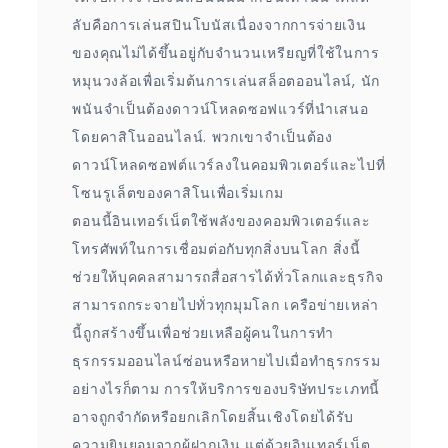
ลับคือการเล่นสปินโบนัสเนื่องจากการจ่ายเงิน
ของคุณไม่ได้ขึ้นอยู่กับจำนวนเหรียญที่ใช้ในการ
หมุนวงล้อเพื่อเริ่มต้นการเล่นสล็อตออนไลน์, นัก
พนันจำเป็นต้องดาวน์โหลดซอฟแวร์ที่นำเสนอ
โดยคาสิโนออนไลน์. พวกเขาจำเป็นต้อง
ดาวน์โหลดซอฟต์แวร์ลงในคอมพิวเตอร์และไปที่
โซนรูเล็ตของคาสิโนเพื่อเริ่มเกม
ตอนนี้อินเทอร์เน็ตใช้พลังของคอมพิวเตอร์และ
โทรศัพท์ในการเชื่อมต่อกับทุกสิ่งบนโลก สิ่งนี้
ช่วยให้บุคคลสามารถสื่อสารได้ทั่วโลกและธุรกิจ
สามารถกระจายไปทั่วทุกมุมโลก เครือข่ายเหล่า
นี้ถูกสร้างขึ้นเพื่อช่วยเหลือผู้คนในการทำ
ธุรกรรมออนไลน์ซ่อนหรือหายไปเมื่อทำธุรกรรม
อย่างไรก็ตาม การให้บริการของบริษัทประเภทนี้
อาจถูกจำกัดหรือยกเลิกโดยสิ้นเชิงโดยได้รับ
ความยินยอมจากผู้ฝากเงิน แต่ด้วยอินเทอร์เน็ต