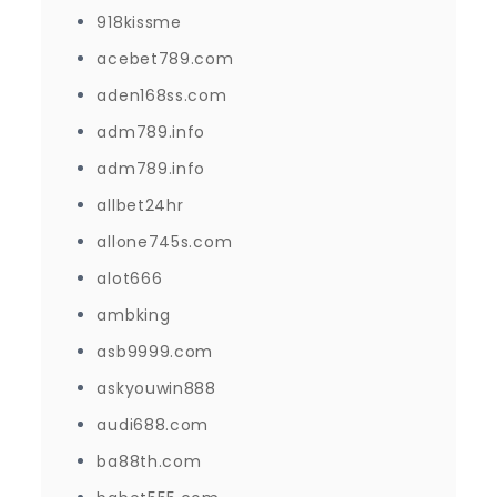
918kissme
acebet789.com
aden168ss.com
adm789.info
adm789.info
allbet24hr
allone745s.com
alot666
ambking
asb9999.com
askyouwin888
audi688.com
ba88th.com