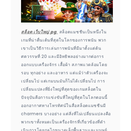
สล็อต เว็บใหญ่ pg
สล็อตแมชชีนเป็นหนึ่งใน
เกมที่น่าตื่นเต้นที่สุดในโลกของการพนัน พวก
เขาเป็นวิธีการเล่นการพนันที่มีมาตั้งแต่ต้น
ศตวรรษที่ 20 และมีอิทธิพลอย่างมากต่อการ
ออกแบบเครื่องจักร เสื้อผ้า สภาพแวดล้อมโดย
รอบ ทุกอย่าง และอาหาร แต่แม้ว่าตัวเครื่องจะ
เปลี่ยนไป แต่เกมบนมันก็ไม่ได้เปลี่ยนไป การ
เปลี่ยนแปลงที่ยิ่งใหญ่ที่สุดของเกมสล็อตใน
ปัจจุบันคือการแข่งขันที่ใหญ่ที่สุดในโลกตอนนี้
ออกอากาศทางโทรทัศน์ในสื่อสล็อตแมชชีนมี
charmers บางอย่าง แต่สิ่งที่ไม่เปลี่ยนแปลงคือ
พวกเขาทั้งหมดเป็นเครื่องจักรที่เกี่ยวข้องที่ดํา
เนินการโดยกลไกขนาดเล็กพื้นฐานและมนุษย์