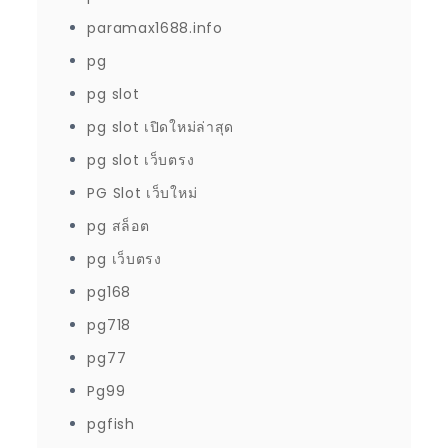
paramax1688.info
pg
pg slot
pg slot เปิดใหม่ล่าสุด
pg slot เว็บตรง
PG Slot เว็บใหม่
pg สล็อต
pg เว็บตรง
pg168
pg718
pg77
Pg99
pgfish