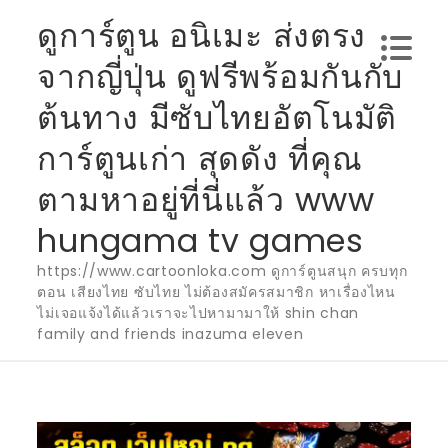
Skip
ดูการ์ตูน อนิเมะ ส่งตรง
to
จากญี่ปุ่น ดูฟรีพร้อมกันกับ
content
ต้นทาง มีซับไทยอัตโนมัติ
การ์ตูนเก่า สุดดัง ที่คุณ
ตามหาอยู่ที่นี่แล้ว www
hungama tv games
https://www.cartoonloka.com ดูการ์ตูนสนุก ครบทุก
ตอน เสียงไทย ซับไทย ไม่ต้องสมัครสมาชิก หาเรื่องไหน
ไม่เจอแจ้งได้แล้วเราจะไปหามามาให้ shin chan
family and friends inazuma eleven