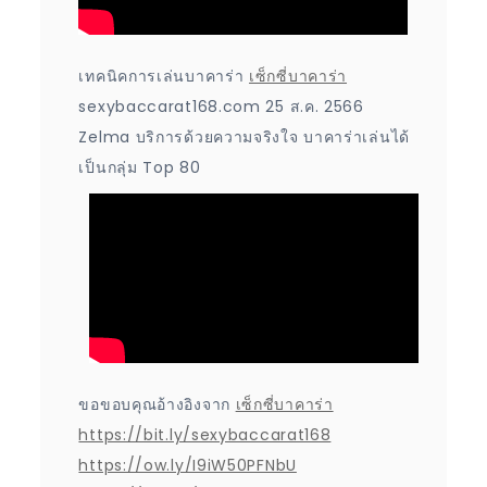
เทคนิคการเล่นบาคาร่า
เซ็กซี่บาคาร่า
sexybaccarat168.com 25 ส.ค. 2566
Zelma บริการด้วยความจริงใจ บาคาร่าเล่นได้
เป็นกลุ่ม Top 80
ขอขอบคุณอ้างอิงจาก
เซ็กซี่บาคาร่า
https://bit.ly/sexybaccarat168
https://ow.ly/I9iW50PFNbU