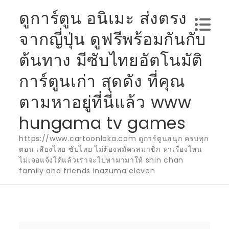
Skip
ดูการ์ตูน อนิเมะ ส่งตรง
to
จากญี่ปุ่น ดูฟรีพร้อมกันกับ
content
ต้นทาง มีซับไทยอัตโนมัติ
การ์ตูนเก่า สุดดัง ที่คุณ
ตามหาอยู่ที่นี่แล้ว www
hungama tv games
https://www.cartoonloka.com ดูการ์ตูนสนุก ครบทุก
ตอน เสียงไทย ซับไทย ไม่ต้องสมัครสมาชิก หาเรื่องไหน
ไม่เจอแจ้งได้แล้วเราจะไปหามามาให้ shin chan
family and friends inazuma eleven