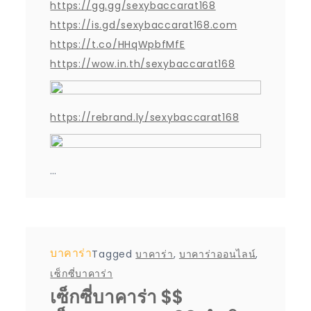
https://gg.gg/sexybaccarat168
https://is.gd/sexybaccarat168.com
https://t.co/HHqWpbfMfE
https://wow.in.th/sexybaccarat168
https://rebrand.ly/sexybaccarat168
…
บาคาร่า
Tagged
บาคาร่า
,
บาคาร่าออนไลน์
,
เซ็กซี่บาคาร่า
เซ็กซี่บาคาร่า $$