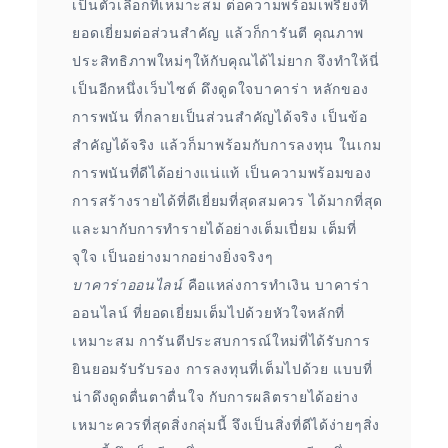
เป็นตัวเลือกที่เหมาะสม ต่อความพร้อมเพรียงที่
ยอดเยี่ยมต่อส่วนสำคัญ แล้วก็การันตี คุณภาพ
ประสิทธิภาพใหม่ๆให้กับคุณได้ไม่ยาก จึงทำให้นี่
เป็นอีกหนึ่งเว็บไซต์ ดึงดูดใจบาคาร่า หลักของ
การพนัน ที่กลายเป็นส่วนสำคัญได้จริง เป็นข้อ
สำคัญได้จริง แล้วก็มาพร้อมกับการลงทุน ในเกม
การพนันที่ดีได้อย่างแน่แท้ เป็นความพร้อมของ
การสร้างรายได้ที่ดีเยี่ยมที่สุดสมควร ได้มากที่สุด
และมากับการทำรายได้อย่างเต็มเปี่ยม เต็มที่
จุใจ เป็นอย่างมากอย่างยิ่งจริงๆ
บาคาร่าออนไลน์
คือแหล่งการทำเงิน บาคาร่า
ออนไลน์ ที่ยอดเยี่ยมเต็มไปด้วยหัวใจหลักที่
เหมาะสม การันตีประสบการณ์ใหม่ที่ได้รับการ
ยินยอมรับรับรอง การลงทุนที่เต็มไปด้วย แบบที่
น่าดึงดูดตื่นตาตื่นใจ กับการผลิตรายได้อย่าง
เหมาะควรที่สุดสิ่งกลุ่มนี้ จึงเป็นสิ่งที่ดีได้ง่ายๆสิ่ง