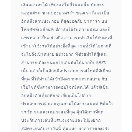
เงินแสนหาได้ เพียงแค่ไม่กี่วันแค่นั้น กับการ
ลงทุนผ่าน ชวนมองบาคาร่า ของเรา ก็เลยเป็น
อีกหนึ่งส่วนประกอบ ที่สุดยอดกับ
บาคาร่า
บน
โทรศัพท์เคลื่อนที่ ที่กำลังได้รับความนิยม และก็
แพร่หลายเป็นอย่างยิ่ง สามารถทำเงินให้กับคนที่
เข้ามาใช้งานได้อย่างยิ่งที่สุด รวมทั้งได้โอกาสที่
จะไปถึงเป้าหมาย อย่างมาก ที่ช่วยทำให้ผู้เล่น
สามารถ ที่จะชนะการเดิมพันได้มากถึง 100%
เต็ม แล้วก็เป็นอีกหนึ่งประสบการณ์ใหม่ที่ดีเยี่ยม
ที่สุด ที่ให้ท่านได้เข้าถึงความสะดวกสบาย กับ
เว็บไซต์ซึ่งสามารถตอบโจทย์คุณได้ แล้วก็เป็น
อีกหนึ่งตัวเลือกที่ยอดเยี่ยมเต็มไปด้วย
ประสบการณ์ และคุณภาพได้อย่างแน่แท้ ที่มั่นใจ
ว่าชัดเจนและเหมาะสมที่สุด คุ้มได้มากที่สุด
ประกันการเล่นที่แสนจะง่ายและไม่ยุ่งยาก
สมัครเล่นกับเราวันนี้ คุ้มแน่ๆ บาคาร่าของจริง