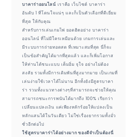
บาคาร่าออนไลน์
เราคือ เว็บไซต์ บาคาร่า
อันดับ 1 ที่โดนใจแน่ๆ และก็เป็นตัวเลือกที่ดีเยี่ยม
ที่สุด ให้กับคุณ
สำหรับการเล่นเกมไพ่ ยอดฮิตอย่าง บาคาร่า
ออนไลน์ ที่ไม่มีใครเหมือนด้วย เกมการเล่นและ
มีระบบการถ่ายทอดสด ที่เหมาะสมที่สุด นี่ก็จะ
เป็นข้อสำคัญได้มากที่สุดแล้ว และก็เพิ่มโอกาส
ให้ท่านได้ชนะแบบ เต็มอิ่ม จุใจ อย่างไม่ต้อง
สงสัย รวมทั้งมีการเดิมพันที่สูงมากมาย เป็นเกมที่
เล่นง่ายใช้เวลาได้ไม่นาน อีกทั้งยังมีสูตรบาคา
ร่า รวมทั้งแนวทางต่างๆที่สามารถจะช่วยให้คุณ
สามารถชนะการพนันได้มากถึง 100% เรียกว่า
เปลี่ยนแปลงเงิน แค่เพียงหลักร้อยให้แปลงเป็น
หลักแสนได้ในวันเดียว ไม่ใช่เรื่องยากรวมทั้งมั่ว
ซั่วอีกต่อไป
ใช้สูตรบาคาร่าได้อย่างมาก ของดีจำเป็นต้องนี่