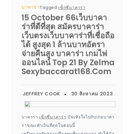
บาคาร่า
Tagged
เซ็กซี่บาคาร่า
15 October 66เว็บบาคา
ร่าที่ดีที่สุด สมัครบาคาร่า
เว็บตรงเว็บบาคาร่าที่เชื่อถือ
ได้ สูงสุด 1 ล้านบาทอัตรา
จ่ายคืนสูง บาคาร่า เกมไพ่
ออนไลน์ Top 21 By Zelma
Sexybaccarat168.com
บาคาร่า
เซ็กซี่บาคาร่า
บันเทิงใจไปกับเกมบาคา
ร่าขณะทำเงินที่สุดในตอนนี้
เตรียมเจอกับสถานที่ลงทุนที่จะสามารถ ทำให้นัก