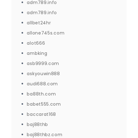
adm789.info
adm789.info
allbet24hr
allone745s.com
alot666
ambking
asb9999.com
askyouwin888
audi688.com
ba88th.com
babet555.com
baccarat168
baj88thb
baj88thbz.com