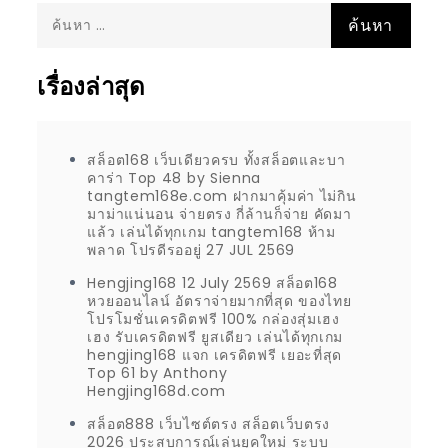
ค้นหา
สำหรับ:
เรื่องล่าสุด
สล็อต168 เว็บเดียวครบ ทั้งสล็อตและบา
คาร่า Top 48 by Sienna
tangtem168e.com ฝากมาคุ้มค่า ไม่กิน
มาม่าแน่นอน จ่ายตรง กี่ล้านก็จ่าย คัดมา
แล้ว เล่นได้ทุกเกม tangtem168 ห้าม
พลาด โปรดีรออยู่ 27 JUL 2569
Hengjing168 12 July 2569 สล็อต168
หวยออนไลน์ อัตราจ่ายมากที่สุด ของไทย
โปรโมชั่นเครดิตฟรี 100% กล่องสุ่มเฮง
เฮง รับเครดิตฟรี ยูสเดียว เล่นได้ทุกเกม
hengjing168 แจก เครดิตฟรี เยอะที่สุด
Top 61 by Anthony
Hengjing168d.com
สล็อต888 เว็บไซต์ตรง สล็อตเว็บตรง
2026 ประสบการณ์เล่นยุคใหม่ ระบบ