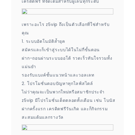
เครดิตฟรี ที่จัดเต็มสำหรับผู้เล่นทุกระดับ
เพราะอะไร z5vip ถึงเป็นตัวเลือกที่ใช่สำหรับ
คุณ
1. ระบบอัตโนมัติล้ำยุค
สมัครและก็เข้าสู่ระบบได้ในไม่กี่ขั้นตอน
ฝาก-ถอนผ่านระบบออโต้ รวดเร็วทันใจรวมทั้ง
แม่นยำ
รองรับแบงค์ชั้นแนวหน้าและวอลเลท
2. โปรโมชั่นตอบปัญหาทุกไลฟ์สไตล์
ไม่ว่าคุณจะเป็นพวกใหม่หรือสมาชิกประจำ
z5vip มีโปรโมชั่นเด็ดตลอดทั้งเดือน เช่น โบนัส
ฝากครั้งแรก เครดิตฟรีวันเกิด และก็กิจกรรม
สะสมแต้มแลกรางวัล