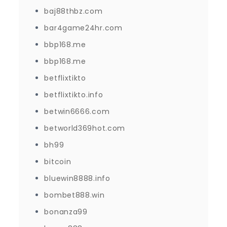
baj88thbz.com
bar4game24hr.com
bbp168.me
bbp168.me
betflixtikto
betflixtikto.info
betwin6666.com
betworld369hot.com
bh99
bitcoin
bluewin8888.info
bombet888.win
bonanza99