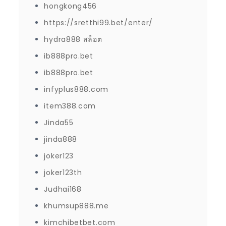
hongkong456
https://sretthi99.bet/enter/
hydra888 สล็อต
ib888pro.bet
ib888pro.bet
infyplus888.com
item388.com
Jinda55
jinda888
joker123
joker123th
Judhai168
khumsup888.me
kimchibetbet.com