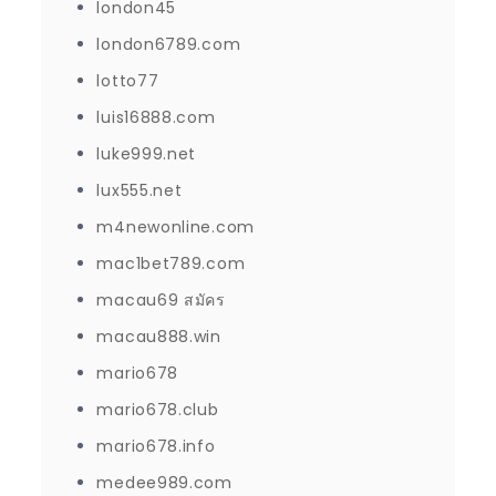
london45
london6789.com
lotto77
luis16888.com
luke999.net
lux555.net
m4newonline.com
mac1bet789.com
macau69 สมัคร
macau888.win
mario678
mario678.club
mario678.info
medee989.com